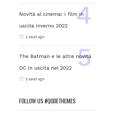
Novità al cinema: i film in
uscita inverno 2022
5 anni ago
The Batman e le altre novità
DC in uscita nel 2022
5 anni ago
FOLLOW US #QODETHEMES