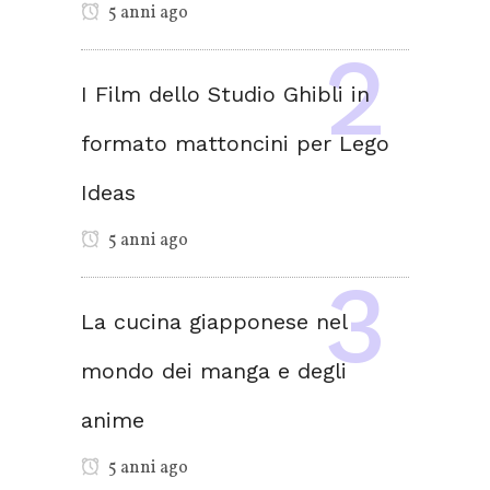
5 anni ago
I Film dello Studio Ghibli in
formato mattoncini per Lego
Ideas
5 anni ago
La cucina giapponese nel
mondo dei manga e degli
anime
5 anni ago