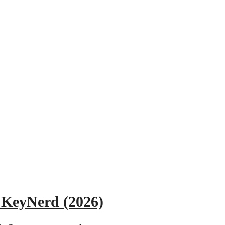
a KeyNerd (2026)