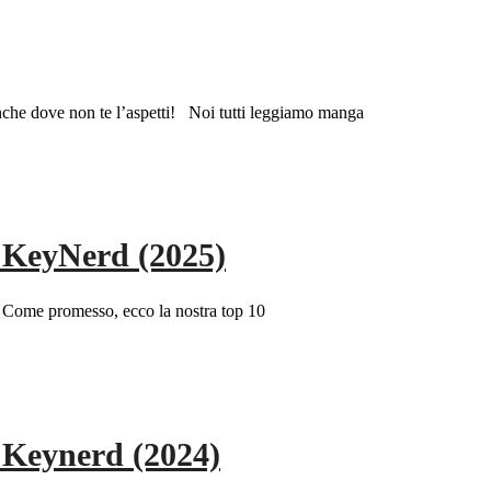
a, anche dove non te l’aspetti! Noi tutti leggiamo manga
a KeyNerd (2025)
 Come promesso, ecco la nostra top 10
a Keynerd (2024)