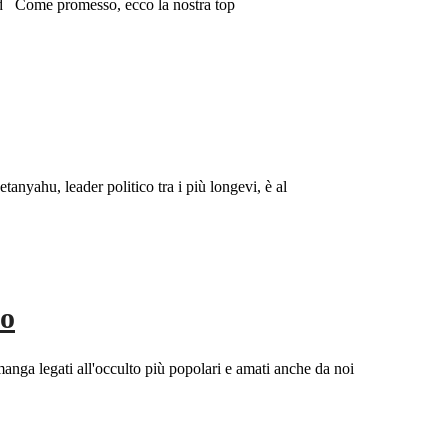
rd Come promesso, ecco la nostra top
anyahu, leader politico tra i più longevi, è al
to
nga legati all'occulto più popolari e amati anche da noi