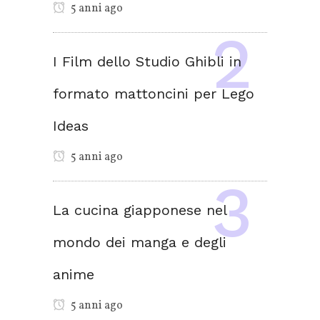
5 anni ago
I Film dello Studio Ghibli in
formato mattoncini per Lego
Ideas
5 anni ago
La cucina giapponese nel
mondo dei manga e degli
anime
5 anni ago