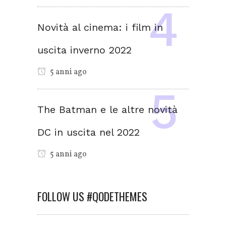
Novità al cinema: i film in
uscita inverno 2022
5 anni ago
The Batman e le altre novità
DC in uscita nel 2022
5 anni ago
FOLLOW US #QODETHEMES