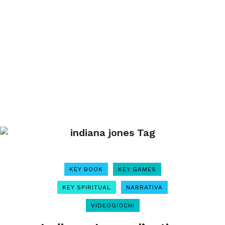
indiana jones Tag
KEY BOOK
KEY GAMES
KEY SPIRITUAL
NARRATIVA
VIDEOGIOCHI