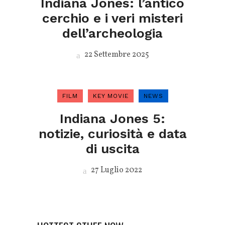
Indiana Jones: l’antico
cerchio e i veri misteri
dell’archeologia
22 Settembre 2025
FILM
KEY MOVIE
NEWS
Indiana Jones 5:
notizie, curiosità e data
di uscita
27 Luglio 2022