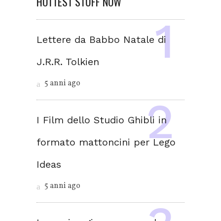
HOTTEST STUFF NOW
Lettere da Babbo Natale di
J.R.R. Tolkien
5 anni ago
I Film dello Studio Ghibli in
formato mattoncini per Lego
Ideas
5 anni ago