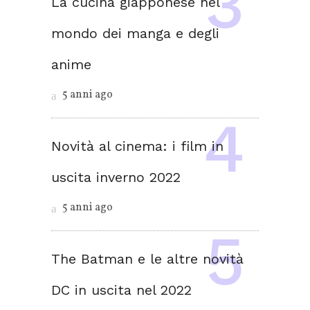
La cucina giapponese nel
mondo dei manga e degli
anime
5 anni ago
Novità al cinema: i film in
uscita inverno 2022
5 anni ago
The Batman e le altre novità
DC in uscita nel 2022