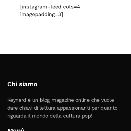
[instagram-feed cols=4
imagepadding=3]
Chi siamo
Keynerd è un blog magazine online che vuole
dare chiavi di lettura appassionanti per quanto
riguarda il mondo della cultura pop!
Menù