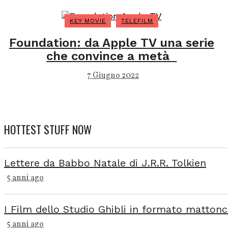
KEY MOVIE
TELEFILM
Foundation: da Apple TV una serie
che convince a metà
7 Giugno 2022
HOTTEST STUFF NOW
Lettere da Babbo Natale di J.R.R. Tolkien
5 anni ago
I Film dello Studio Ghibli in formato mattonc
5 anni ago