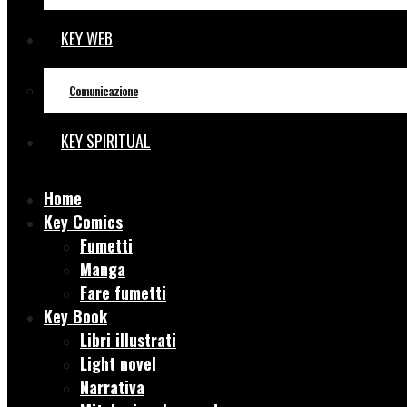
KEY WEB
Comunicazione
KEY SPIRITUAL
Home
Key Comics
Fumetti
Manga
Fare fumetti
Key Book
Libri illustrati
Light novel
Narrativa