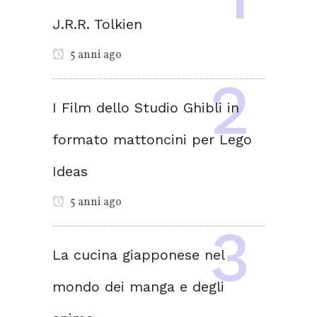
J.R.R. Tolkien
5 anni ago
I Film dello Studio Ghibli in
formato mattoncini per Lego
Ideas
5 anni ago
La cucina giapponese nel
mondo dei manga e degli