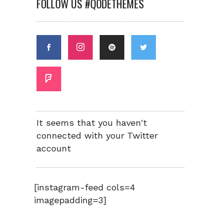
FOLLOW US #QODETHEMES
It seems that you haven't
connected with your Twitter
account
[instagram-feed cols=4
imagepadding=3]