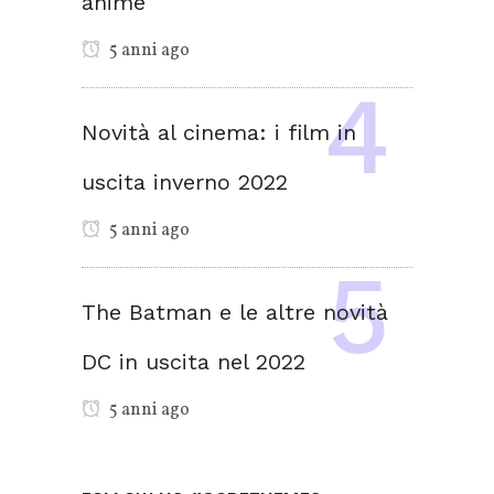
anime
5 anni ago
Novità al cinema: i film in
uscita inverno 2022
5 anni ago
The Batman e le altre novità
DC in uscita nel 2022
5 anni ago