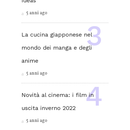
Ideas
5 anni ago
La cucina giapponese nel
mondo dei manga e degli
anime
5 anni ago
Novità al cinema: i film in
uscita inverno 2022
5 anni ago