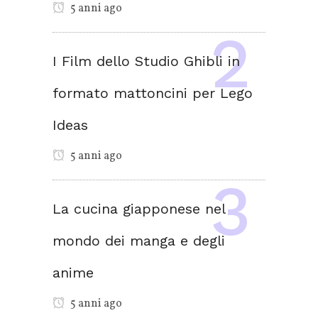
5 anni ago
I Film dello Studio Ghibli in
formato mattoncini per Lego
Ideas
5 anni ago
La cucina giapponese nel
mondo dei manga e degli
anime
5 anni ago