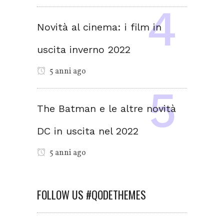
Novità al cinema: i film in
uscita inverno 2022
5 anni ago
The Batman e le altre novità
DC in uscita nel 2022
5 anni ago
FOLLOW US #QODETHEMES