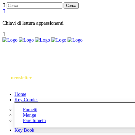
Chiavi di lettura appassionanti
Follow us
Iscriviti
alla
newsletter
Home
Key Comics
Fumetti
Manga
Fare fumetti
Key Book