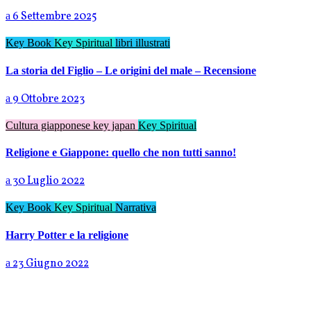
6 Settembre 2025
Key Book
Key Spiritual
libri illustrati
La storia del Figlio – Le origini del male – Recensione
9 Ottobre 2023
Cultura giapponese
key japan
Key Spiritual
Religione e Giappone: quello che non tutti sanno!
30 Luglio 2022
Key Book
Key Spiritual
Narrativa
Harry Potter e la religione
23 Giugno 2022