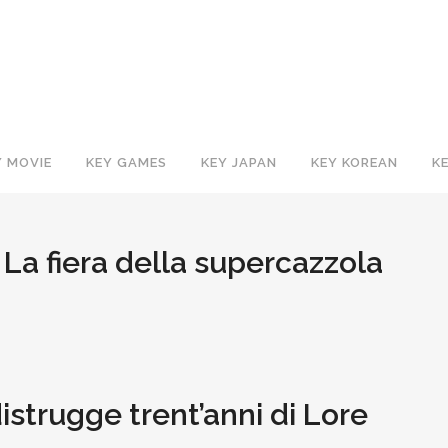
Y MOVIE
KEY GAMES
KEY JAPAN
KEY KOREAN
K
 La fiera della supercazzola
istrugge trent’anni di Lore