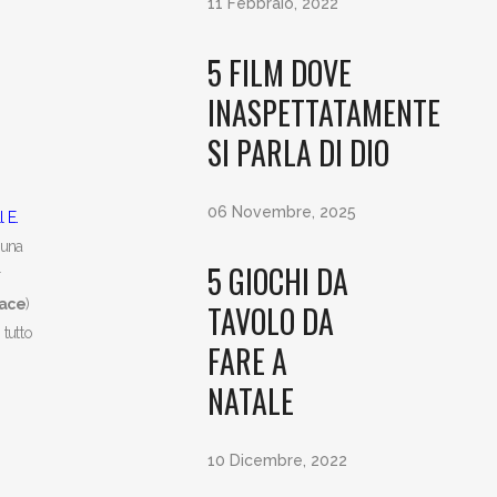
11 Febbraio, 2022
5 FILM DOVE
INASPETTATAMENTE
SI PARLA DI DIO
06 Novembre, 2025
 E.
 una
5 GIOCHI DA
r
ace
)
TAVOLO DA
 tutto
FARE A
NATALE
10 Dicembre, 2022