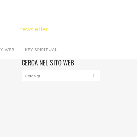
Iscriviti
FOLLOW US
alla
newsletter
EY WEB
KEY SPIRITUAL
CERCA NEL SITO WEB