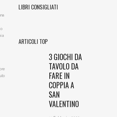
LIBRI CONSIGLIATI
una
tto
i a
ARTICOLI TOP
3 GIOCHI DA
TAVOLO DA
tore
FARE IN
vuto
COPPIA A
SAN
VALENTINO