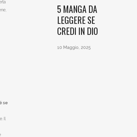
erta
5 MANGA DA
ene,
LEGGERE SE
CREDI IN DIO
10 Maggio, 2025
é se
. Il
e