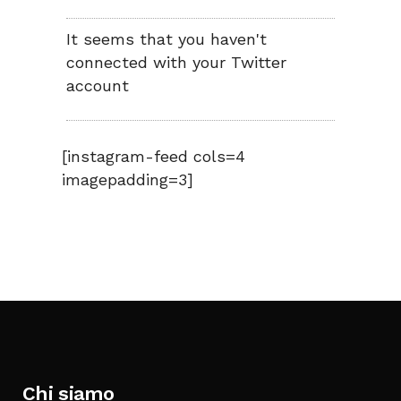
It seems that you haven't
connected with your Twitter
account
[instagram-feed cols=4
imagepadding=3]
Chi siamo