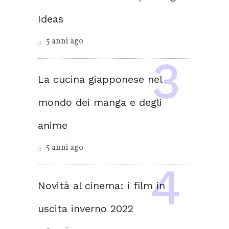
Ideas
5 anni ago
La cucina giapponese nel
mondo dei manga e degli
anime
5 anni ago
Novità al cinema: i film in
uscita inverno 2022