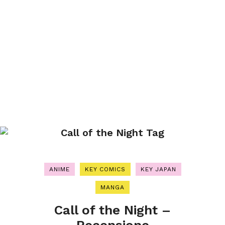
Call of the Night Tag
ANIME
KEY COMICS
KEY JAPAN
MANGA
Call of the Night –
Recensione