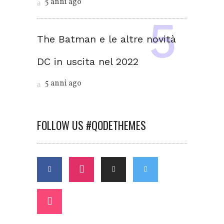
5 anni ago
The Batman e le altre novità
DC in uscita nel 2022
5 anni ago
FOLLOW US #QODETHEMES