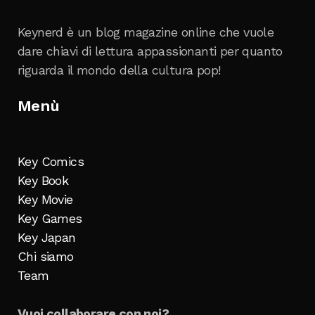
Keynerd è un blog magazine online che vuole
dare chiavi di lettura appassionanti per quanto
riguarda il mondo della cultura pop!
Menù
Key Comics
Key Book
Key Movie
Key Games
Key Japan
Chi siamo
Team
Vuoi collaborare con noi?