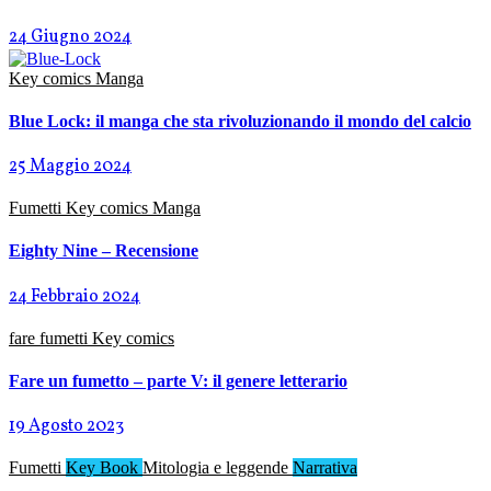
24 Giugno 2024
Key comics
Manga
Blue Lock: il manga che sta rivoluzionando il mondo del calcio
25 Maggio 2024
Fumetti
Key comics
Manga
Eighty Nine – Recensione
24 Febbraio 2024
fare fumetti
Key comics
Fare un fumetto – parte V: il genere letterario
19 Agosto 2023
Fumetti
Key Book
Mitologia e leggende
Narrativa