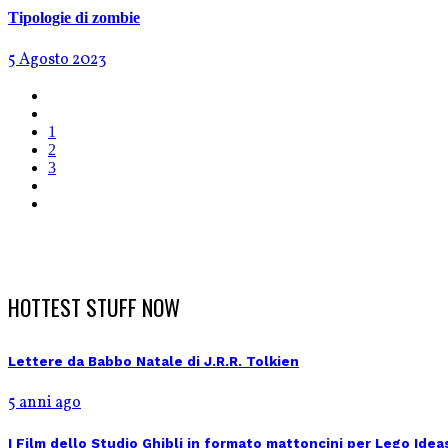
Tipologie di zombie
5 Agosto 2023
1
2
3
HOTTEST STUFF NOW
Lettere da Babbo Natale di J.R.R. Tolkien
5 anni ago
I Film dello Studio Ghibli in formato mattoncini per Lego Idea