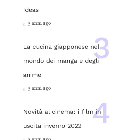
Ideas
5 anni ago
La cucina giapponese nel
mondo dei manga e degli
anime
5 anni ago
Novità al cinema: i film in
uscita inverno 2022
5 anni ago