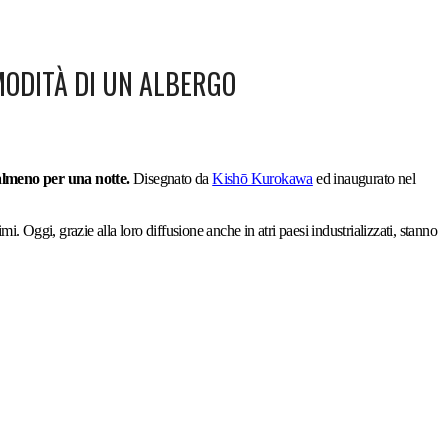
MODITÀ DI UN ALBERGO
almeno per una notte.
Disegnato da
Kishō Kurokawa
ed inaugurato nel
i. Oggi, grazie alla loro diffusione anche in atri paesi industrializzati, stanno