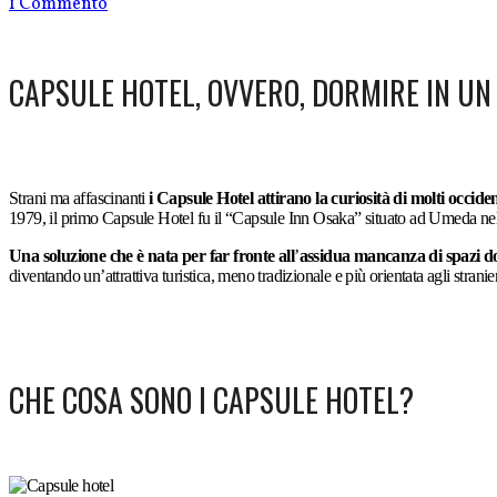
1 Commento
CAPSULE HOTEL, OVVERO, DORMIRE IN U
Strani ma affascinanti
i Capsule Hotel attirano la curiosità di molti occiden
1979, il primo Capsule Hotel fu il “Capsule Inn Osaka” situato ad Umeda nel 
Una soluzione che è nata per far fronte all
’
assidua mancanza di spazi 
diventando un’attrattiva turistica, meno tradizionale e più orientata agli strani
CHE COSA SONO I CAPSULE HOTEL?