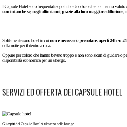
I Capsule Hotel sono frequentati soprattutto da coloro che non hanno voluto o
uomini anche se
,
negli ultimi anni
,
grazie alla loro maggiore diffusione
,
n
Solitamente sono hotel in cui
non è necessario prenotare
,
aperti 24h su 24
della notte per il rientro a casa.
Oppure per coloro che hanno bevuto troppo e non sono sicuri di guidare o per 
disponibilità economica per un albergo.
SERVIZI ED OFFERTA DEI CAPSULE HOTEL
Gli ospiti del Capsule Hotel si rilassano nella lounge