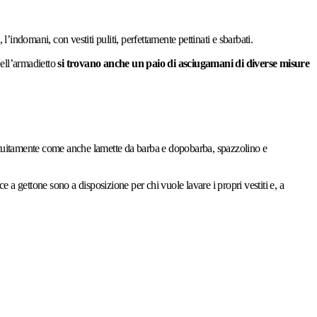
l’indomani, con vestiti puliti, perfettamente pettinati e sbarbati.
ell’armadietto
si trovano anche un paio di asciugamani di diverse misure
atuitamente come anche lamette da barba e dopobarba, spazzolino e
e a gettone sono a disposizione per chi vuole lavare i propri vestiti e, a