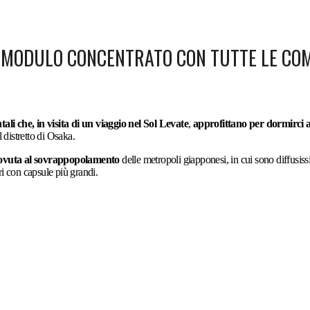
N MODULO CONCENTRATO CON TUTTE LE CO
tali che, in visita di un viaggio nel Sol Levate
,
approfittano per dormirci 
distretto di Osaka.
dovuta al sovrappopolamento
delle metropoli giapponesi, in cui sono diffusissim
eri con capsule più grandi.