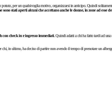
 potuto, per un qualsivoglia motivo, organizzarsi in anticipo. Quindi solitamen
e sono stati aperti alcuni che accettano anche le donne, in zone ad esse de
h con check in e ingresso immediati
. Quindi adatti a chi ha fatto tardi ad una
chi, in ultimo, ha deciso di partire non avendo il tempo di prenotare un alberg