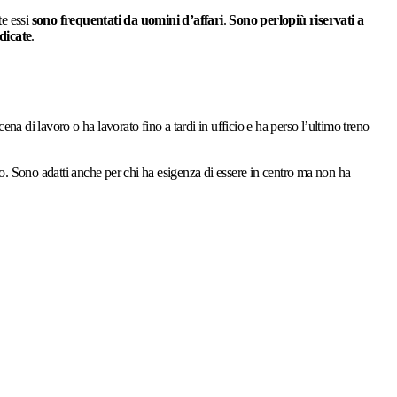
te essi
sono frequentati da uomini d’affari
.
Sono perlopiù riservati a
dicate
.
 cena di lavoro o ha lavorato fino a tardi in ufficio e ha perso l’ultimo treno
o. Sono adatti anche per chi ha esigenza di essere in centro ma non ha