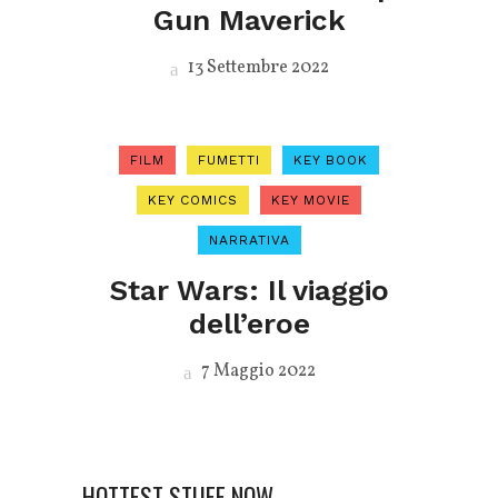
Gun Maverick
13 Settembre 2022
FILM
FUMETTI
KEY BOOK
KEY COMICS
KEY MOVIE
NARRATIVA
Star Wars: Il viaggio
dell’eroe
7 Maggio 2022
HOTTEST STUFF NOW