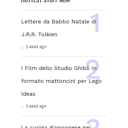
Lettere da Babbo Natale di
J.R.R. Tolkien
5 anni ago
I Film dello Studio Ghibli in
formato mattoncini per Lego
Ideas
5 anni ago
La cucina giapponese nel