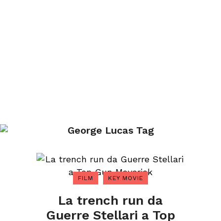
George Lucas Tag
FILM
KEY MOVIE
La trench run da
Guerre Stellari a Top