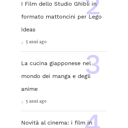
I Film dello Studio Ghibli in
formato mattoncini per Lego
Ideas
5 anni ago
La cucina giapponese nel
mondo dei manga e degli
anime
5 anni ago
Novità al cinema: i film in