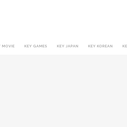
Y MOVIE
KEY GAMES
KEY JAPAN
KEY KOREAN
K