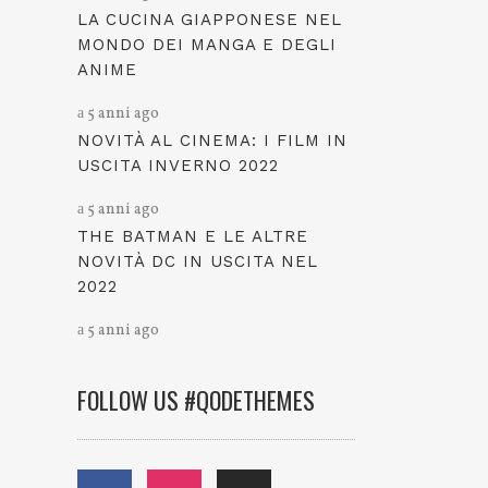
LA CUCINA GIAPPONESE NEL
MONDO DEI MANGA E DEGLI
ANIME
5 anni ago
NOVITÀ AL CINEMA: I FILM IN
USCITA INVERNO 2022
5 anni ago
THE BATMAN E LE ALTRE
NOVITÀ DC IN USCITA NEL
2022
5 anni ago
FOLLOW US #QODETHEMES