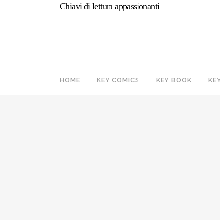
Chiavi di lettura appassionanti
HOME
KEY COMICS
KEY BOOK
KE