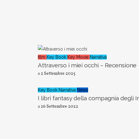
film
Key Book
Key Movie
Narrativa
Attraverso i miei occhi – Recensione
2 Settembre 2025
Key Book
Narrativa
News
I libri fantasy della compagnia degli In
26 Settembre 2022