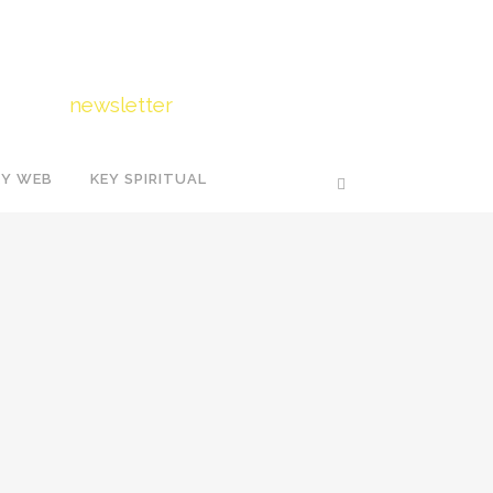
FOLLOW US
Iscriviti
alla
newsletter
EY WEB
KEY SPIRITUAL