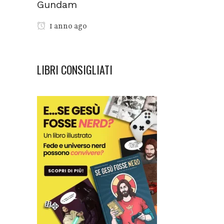
Gundam
1 anno ago
LIBRI CONSIGLIATI