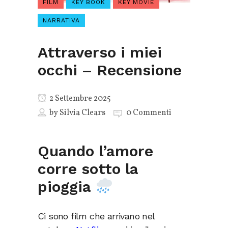
FILM
KEY BOOK
KEY MOVIE
NARRATIVA
Attraverso i miei
occhi – Recensione
2 Settembre 2025
by
Silvia Clears
0 Commenti
Quando l’amore
corre sotto la
pioggia
Ci sono film che arrivano nel