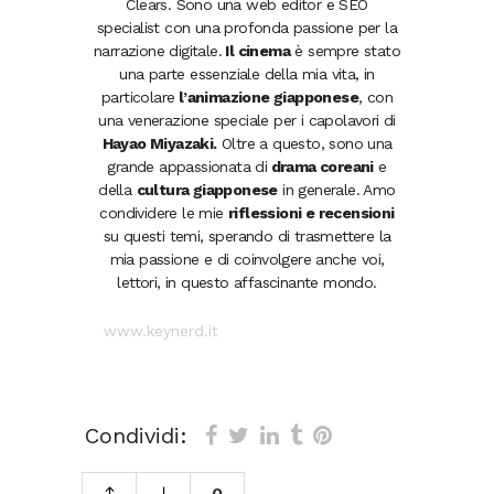
Clears. Sono una web editor e SEO
specialist con una profonda passione per la
narrazione digitale.
Il cinema
è sempre stato
una parte essenziale della mia vita, in
particolare
l’animazione giapponese
, con
una venerazione speciale per i capolavori di
Hayao Miyazaki.
Oltre a questo, sono una
grande appassionata di
drama coreani
e
della
cultura giapponese
in generale. Amo
condividere le mie
riflessioni e recensioni
su questi temi, sperando di trasmettere la
mia passione e di coinvolgere anche voi,
lettori, in questo affascinante mondo.
www.keynerd.it
Condividi:
0