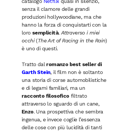
catalogo
Netflix
quasi in silenzio,
senza il clamore delle grandi
produzioni hollywoodiane, ma che
hanno la forza di conquistarti con la
loro
semplicità
.
Attraverso i miei
occhi
(
The Art of Racing in the Rain
)
è uno di questi.
Tratto dal
romanzo best seller di
Garth Stein
, il film non è soltanto
una storia di corse automobilistiche
e di legami familiari, ma un
racconto filosofico
filtrato
attraverso lo sguardo di un cane,
Enzo
. Una prospettiva che sembra
ingenua, e invece coglie l’essenza
delle cose con più lucidità di tanti