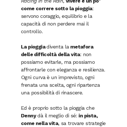
Racing in the Rain
,
vivere è un po’
come correre sotto la pioggia
:
servono coraggio, equilibrio e la
capacità di non perdere mai il
controllo.
La pioggia
diventa la
metafora
delle difficoltà della vita
: non
possiamo evitarle, ma possiamo
affrontarle con eleganza e resilienza.
Ogni curva è un imprevisto, ogni
frenata una scelta, ogni ripartenza
una possibilità di rinascere.
Ed è proprio sotto la pioggia che
Denny
dà il meglio di sé:
in pista,
come nella vita
, sa trovare strategie