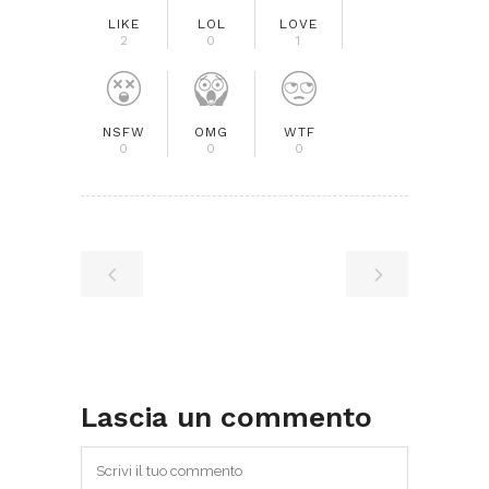
LIKE
LOL
LOVE
2
0
1
NSFW
OMG
WTF
0
0
0
Lascia un commento