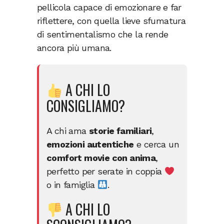
pellicola capace di emozionare e far
riflettere, con quella lieve sfumatura
di sentimentalismo che la rende
ancora più umana.
A CHI LO
CONSIGLIAMO?
A chi ama
storie familiari
,
emozioni autentiche
e cerca un
comfort movie con anima
,
perfetto per serate in coppia
o in famiglia
.
A CHI LO