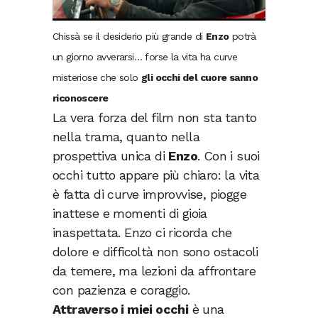
Chissà se il desiderio più grande di
Enzo
potrà
un giorno avverarsi… forse la vita ha curve
misteriose che solo
gli occhi del cuore sanno
riconoscere
La vera forza del film non sta tanto
nella trama, quanto nella
prospettiva unica di
Enzo
. Con i suoi
occhi tutto appare più chiaro: la vita
è fatta di curve improvvise, piogge
inattese e momenti di gioia
inaspettata. Enzo ci ricorda che
dolore e difficoltà non sono ostacoli
da temere, ma lezioni da affrontare
con pazienza e coraggio.
Attraverso i miei occhi
è una