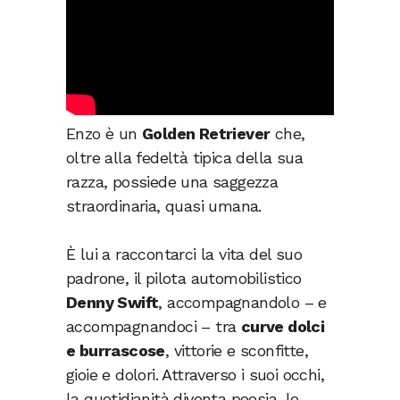
Enzo è un
Golden Retriever
che,
oltre alla fedeltà tipica della sua
razza, possiede una saggezza
straordinaria, quasi umana.
È lui a raccontarci la vita del suo
padrone, il pilota automobilistico
Denny Swift
, accompagnandolo – e
accompagnandoci – tra
curve dolci
e burrascose
, vittorie e sconfitte,
gioie e dolori. Attraverso i suoi occhi,
la quotidianità diventa poesia, le