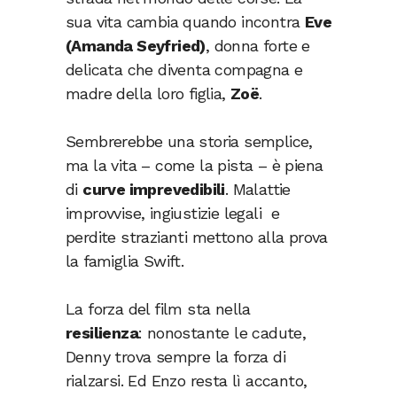
sua vita cambia quando incontra
Eve
(Amanda Seyfried)
, donna forte e
delicata che diventa compagna e
madre della loro figlia,
Zoë
.
Sembrerebbe una storia semplice,
ma la vita – come la pista – è piena
di
curve imprevedibili
. Malattie
improvvise, ingiustizie legali e
perdite strazianti mettono alla prova
la famiglia Swift.
La forza del film sta nella
resilienza
: nonostante le cadute,
Denny trova sempre la forza di
rialzarsi. Ed Enzo resta lì accanto,