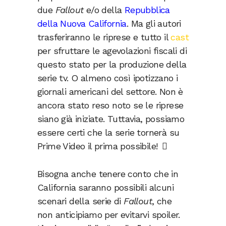
due
Fallout
e/o della
Repubblica
della Nuova California
. Ma gli autori
trasferiranno le riprese e tutto il
cast
per sfruttare le agevolazioni fiscali di
questo stato per la produzione della
serie tv. O almeno così ipotizzano i
giornali americani del settore. Non è
ancora stato reso noto se le riprese
siano già iniziate. Tuttavia, possiamo
essere certi che la serie tornerà su
Prime Video il prima possibile!
Bisogna anche tenere conto che in
California saranno possibili alcuni
scenari della serie di
Fallout
, che
non anticipiamo per evitarvi spoiler.