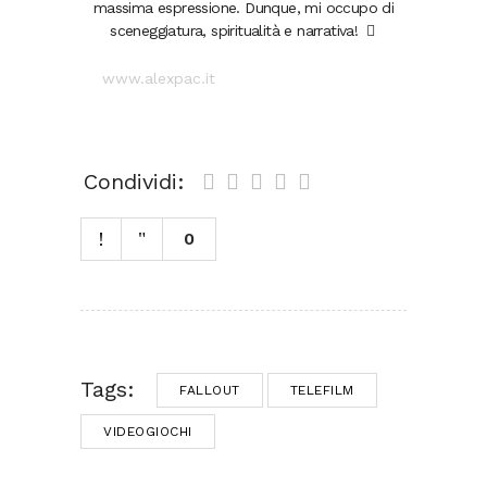
massima espressione. Dunque, mi occupo di
sceneggiatura, spiritualità e narrativa!
www.alexpac.it
Condividi:
0
Tags:
FALLOUT
TELEFILM
VIDEOGIOCHI