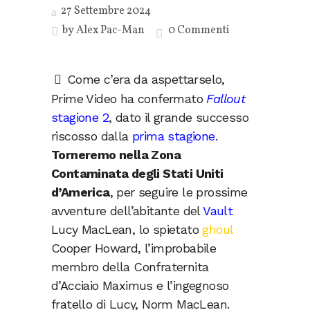
27 Settembre 2024
by
Alex Pac-Man
0 Commenti
Come c’era da aspettarselo,
Prime Video ha confermato
Fallout
stagione 2
, dato il grande successo
riscosso dalla
prima stagione
.
Torneremo nella Zona
Contaminata degli Stati Uniti
d’America
, per seguire le prossime
avventure dell’abitante del
Vault
Lucy MacLean, lo spietato
ghoul
Cooper Howard, l’improbabile
membro della Confraternita
d’Acciaio Maximus e l’ingegnoso
fratello di Lucy, Norm MacLean.