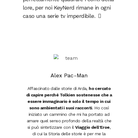
lore, per noi KeyNerd rimane in ogni
caso una serie tv imperdibile.
Alex Pac-Man
Affascinato dalle storie di Arda,
ho cercato
di capire perché Tolkien sostenesse che a
essere immaginario è solo il tempo in cui
sono ambientati i suoi racconti
. Ho così
iniziato un cammino che mi ha portato ad
amare quel senso profondo della realtà che
si può sintetizzare con il
Viaggio dell’Eroe
,
di cui la Storia delle storie è per me la