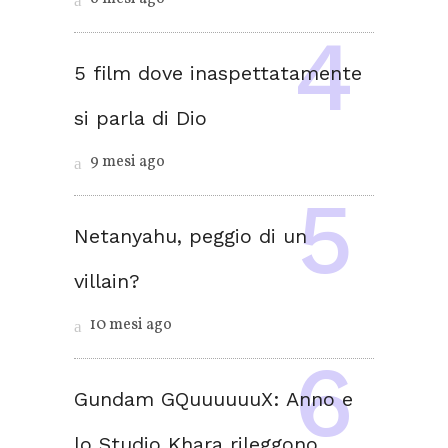
5 film dove inaspettatamente
si parla di Dio
9 mesi ago
Netanyahu, peggio di un
villain?
10 mesi ago
Gundam GQuuuuuuX: Anno e
lo Studio Khara rileggono