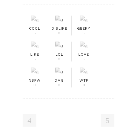
COOL
DISLIKE
GEEKY
5
0
5
LIKE
LOL
LOVE
5
0
5
NSFW
OMG
WTF
0
0
0