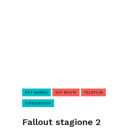
KEY GAMES
KEY MOVIE
TELEFILM
VIDEOGIOCHI
Fallout stagione 2