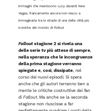
immagini che inseriscono Lucy davanti New
Vagas, francamente ancora non riesco a
immaginarla tra le strade di una delle città più
iconiche del mondo di
Fallout
Fallout
stagione 2 si rivela una
delle serie tv più attese di sempre
,
nella speranza che le incongruenze
della prima stagione verranno
spiegate e
,
così
,
dissipate
, nel
corso dei nuovi episodi. Si spera
anche che gli autori terranno ben a
mente le critiche costruttive dei fan
di
Fallout
. Ma anche se la seconda
stagione non riuscisse a far
perfettamente quadrare i conti della