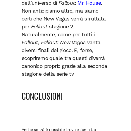
dell’universo di
Fallout
:
Mr. House
.
Non anticipiamo altro, ma siamo
certi che New Vegas verrà sfruttata
per
Fallout
stagione 2.
Naturalmente, come per tutti i
Fallout
,
Fallout: New Vegas
vanta
diversi finali del gioco. E, forse,
scopriremo quale tra questi diverrà
canonico proprio grazie alla seconda
stagione della serie tv.
CONCLUSIONI
Anche se già è possibile trovare fan art o