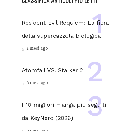
CLASSIFICA ARTICOLI PIÙ LETTI
Resident Evil Requiem: La fiera
della supercazzola biologica
2 mesi ago
Atomfall VS. Stalker 2
6 mesi ago
I 10 migliori manga più seguiti
da KeyNerd (2026)
6 mesi ago