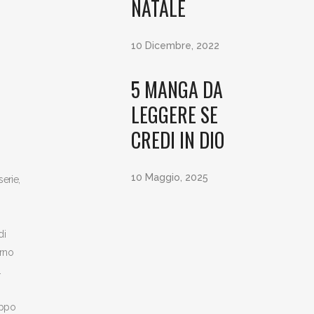
NATALE
10 Dicembre, 2022
5 MANGA DA
LEGGERE SE
CREDI IN DIO
10 Maggio, 2025
serie,
di
erno
.
oppo