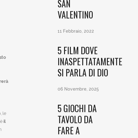
SAN
VALENTINO
11 Febbraio, 2022
5 FILM DOVE
sto
INASPETTATAMENTE
SI PARLA DI DIO
rerà
06 Novembre, 2025
5 GIOCHI DA
, le
TAVOLO DA
 è
il
FARE A
n