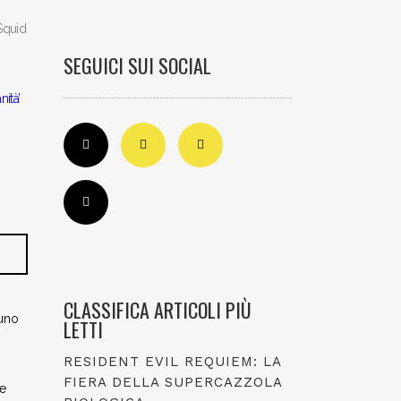
“Squid
SEGUICI SUI SOCIAL
nità’
CLASSIFICA ARTICOLI PIÙ
uno
LETTI
RESIDENT EVIL REQUIEM: LA
FIERA DELLA SUPERCAZZOLA
re