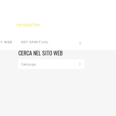
FOLLOW US
Iscriviti
alla
newsletter
EY WEB
KEY SPIRITUAL
CERCA NEL SITO WEB