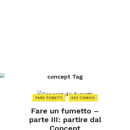
concept Tag
FARE FUMETTI
KEY COMICS
Fare un fumetto –
parte III: partire dal
Concept