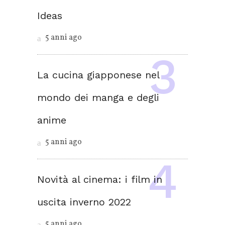
Ideas
5 anni ago
La cucina giapponese nel
mondo dei manga e degli
anime
5 anni ago
Novità al cinema: i film in
uscita inverno 2022
5 anni ago