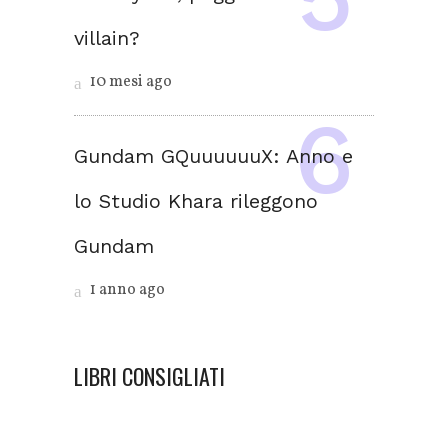
villain?
10 mesi ago
Gundam GQuuuuuuX: Anno e
lo Studio Khara rileggono
Gundam
1 anno ago
LIBRI CONSIGLIATI