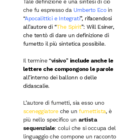
Tale definizione è una sintesi di ciò
che fu espresso da
Umberto Eco
in
“
Apocalittici e Integrati
”, rifacendosi
all’autore di “
The Spirit
”: Will Esiner,
che tentò di dare un definizione di
fumetto il più sintetica possibile.
Il termine “
visivo
”
include anche le
lettere che compongono le parole
all’interno dei
ballonn
o delle
didascalie.
L’autore di fumetti, sia esso uno
sceneggiatore
che un
fumettista
, è
più nello specifico un
artista
sequenziale
: colui che si occupa del
linguaggio che compone un racconto