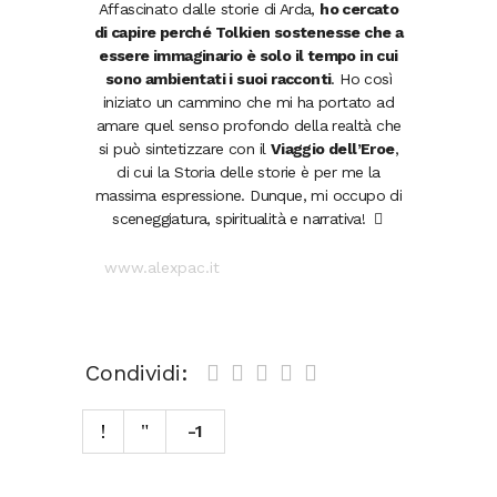
Affascinato dalle storie di Arda,
ho cercato
di capire perché Tolkien sostenesse che a
essere immaginario è solo il tempo in cui
sono ambientati i suoi racconti
. Ho così
iniziato un cammino che mi ha portato ad
amare quel senso profondo della realtà che
si può sintetizzare con il
Viaggio dell’Eroe
,
di cui la Storia delle storie è per me la
massima espressione. Dunque, mi occupo di
sceneggiatura, spiritualità e narrativa!
www.alexpac.it
Condividi:
-1