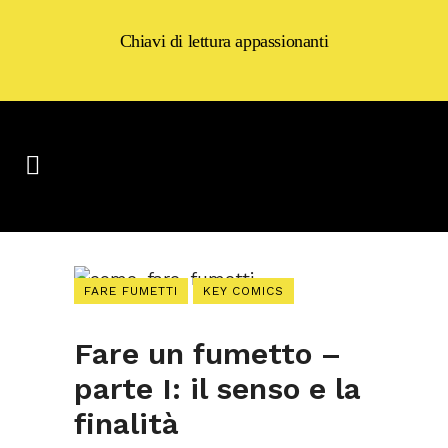
Chiavi di lettura appassionanti
FARE FUMETTI
KEY COMICS
Fare un fumetto –
parte I: il senso e la
finalità