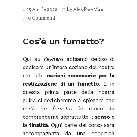
15 Aprile 2022
by
Alex Pac-Man
0 Commenti
Cos’è un fumetto?
Qui su
Keynerd
abbiamo deciso di
dedicare un’intera sezione del nostro
sito alle
nozioni necessarie per la
realizzazione di un fumetto
. E in
questa prima parte della nostra
guida ci dedicheremo a spiegare che
cos’è un fumetto
, in modo da
comprenderne soprattutto il
senso
e
la
finalità
. Ogni parte del corso sarà
accompagnata da una copertina