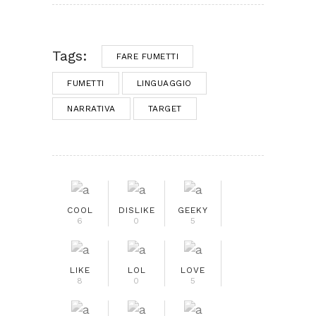
Tags:
FARE FUMETTI
FUMETTI
LINGUAGGIO
NARRATIVA
TARGET
COOL
DISLIKE
GEEKY
6
0
5
LIKE
LOL
LOVE
8
0
5