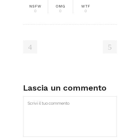
NSFW
OMG
WTF
0
0
0
Lascia un commento