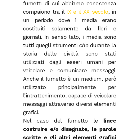
fumetti di cui abbiamo conoscenza
compaiono tra il
IX e il XX secolo
, in
un periodo dove i media erano
costituiti solamente da libri e
giornali. In senso lato, i media sono
tutti quegli strumenti
che
durante la
storia delle civiltà sono stati
utilizzati dagli esseri umani per
veicolare e comunicare messaggi.
Anche il fumetto è un medium, però
utilizzato principalmente per
l’intrattenimento, capace di veicolare
messaggi attraverso diversi elementi
grafici.
Nel caso del fumetto le
linee
costruire e/o disegnate, le parole
scritte e gli altri elementi grafici