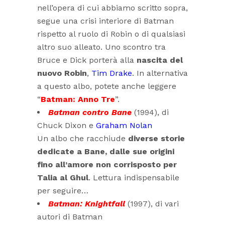
nell’opera di cui abbiamo scritto sopra,
segue una crisi interiore di Batman
rispetto al ruolo di Robin o di qualsiasi
altro suo alleato. Uno scontro tra
Bruce e Dick porterà alla
nascita del
nuovo Robin
,
Tim Drake
. In alternativa
a questo albo, potete anche leggere
“
Batman: Anno Tre
”.
Batman contro Bane
(1994), di
Chuck Dixon e
Graham Nolan
Un albo che racchiude
diverse storie
dedicate a Bane, dalle sue origini
fino all’amore non corrisposto per
Talia al Ghul
. Lettura indispensabile
per seguire…
Batman: Knightfall
(1997), di vari
autori di Batman