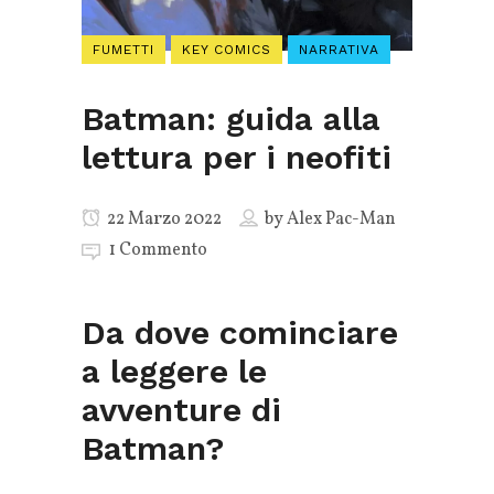
FUMETTI
KEY COMICS
NARRATIVA
Batman: guida alla
lettura per i neofiti
22 Marzo 2022
by
Alex Pac-Man
1 Commento
Da dove cominciare
a leggere le
avventure di
Batman?