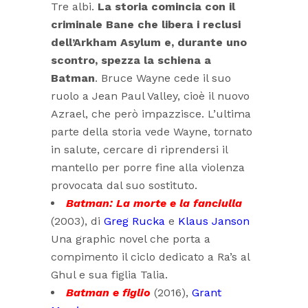
Tre albi.
La storia comincia con il
criminale Bane che libera i reclusi
dell’Arkham Asylum e, durante uno
scontro, spezza la schiena a
Batman
. Bruce Wayne cede il suo
ruolo a Jean Paul Valley, cioè il nuovo
Azrael, che però impazzisce. L’ultima
parte della storia vede Wayne, tornato
in salute, cercare di riprendersi il
mantello per porre fine alla violenza
provocata dal suo sostituto.
Batman: La morte e la fanciulla
(2003), di
Greg Rucka
e
Klaus Janson
Una graphic novel che porta a
compimento il ciclo dedicato a Ra’s al
Ghul e sua figlia Talia.
Batman e figlio
(2016),
Grant