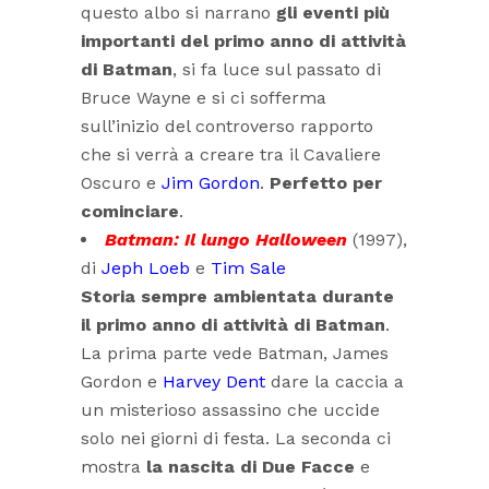
questo albo si narrano
gli eventi più
importanti del primo anno di attività
di Batman
, si fa luce sul passato di
Bruce Wayne e si ci sofferma
sull’inizio del controverso rapporto
che si verrà a creare tra il Cavaliere
Oscuro e
Jim Gordon
.
Perfetto per
cominciare
.
Batman: Il lungo Halloween
(1997),
di
Jeph Loeb
e
Tim Sale
Storia sempre ambientata durante
il primo anno di attività di Batman
.
La prima parte vede Batman, James
Gordon e
Harvey Dent
dare la caccia a
un misterioso assassino che uccide
solo nei giorni di festa. La seconda ci
mostra
la nascita di Due Facce
e