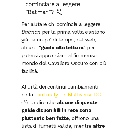
cominciare a leggere
“Batman”?
Per aiutare chi comincia a leggere
Batman
per la prima volta esistono
già da un po’ di tempo, nel web,
alcune “
guide alla lettura
” per
potersi approcciare all’immenso
mondo del Cavaliere Oscuro con più
facilità.
Al di là dei continui cambiamenti
nella
continuity del Multiverso DC
,
c’è da dire che
alcune di queste
guide disponibili in rete sono
piuttosto ben fatte
, offrono una
lista di fumetti valida, mentre
altre