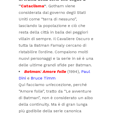
“
Cataclisma
”
. Gotham viene
considerata dal governo degli Stati
Uniti come “terra di nessuno”,
lasciando la popolazione e ciò che
resta della città in balia dei peggiori
villain di sempre. Il Cavaliere Oscuro e
tutta la Batman Famaly cercano di
ristabilire l’ordine. Compaiono molti
nuovi personaggi e la serie in sé è una
delle ultime grandi sfide per Batman.
Batman: Amore folle
(1994),
Paul
Dini
e
Bruce Timm
Qui facciamo un’eccezione, perché
“Amore folle”, tratto da “Le avventure
di Batman”, non è considerato un albo
della continuity. Ma è di gran lunga
più godibile della serie canonica