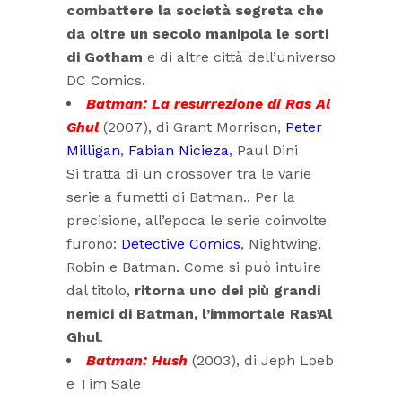
combattere la società segreta che
da oltre un secolo manipola le sorti
di Gotham
e di altre città dell’universo
DC Comics.
Batman: La resurrezione di Ras Al
Ghul
(2007), di Grant Morrison,
Peter
Milligan
,
Fabian Nicieza
, Paul Dini
Si tratta di un crossover tra le varie
serie a fumetti di Batman.. Per la
precisione, all’epoca le serie coinvolte
furono:
Detective Comics
, Nightwing,
Robin e Batman. Come si può intuire
dal titolo,
ritorna uno dei più grandi
nemici di Batman, l’immortale Ras’Al
Ghul
.
Batman: Hush
(2003), di Jeph Loeb
e Tim Sale