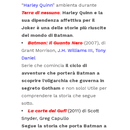
“
Harley Quinn
” ambienta durante
Terra di nessuno
.
Harley Quinn e la
sua dipendenza affettiva per il
Joker è una delle storie più riuscite
del mondo di Batman
.
Batman: Il Guanto Nero
(2007), di
Grant Morrison,
J.H. Williams III
,
Tony
Daniel
Serie che comincia
il ciclo di
avventure che porterà Batman a
scoprire l’oligarchia che governa in
segreto Gotham
e non solo! Utile per
comprendere la storia che segue
sotto.
La corte dei Gufi
(2011) di
Scott
Snyder
,
Greg Capullo
Segue la storia che porta Batman a