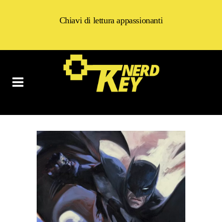
Chiavi di lettura appassionanti