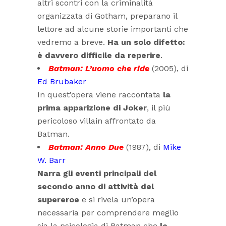
altri scontri con la criminalità
organizzata di Gotham, preparano il
lettore ad alcune storie importanti che
vedremo a breve.
Ha un solo difetto:
è davvero difficile da reperire
.
Batman: L’uomo che ride
(2005), di
Ed Brubaker
In quest’opera viene raccontata
la
prima apparizione di Joker
, il più
pericoloso villain affrontato da
Batman.
Batman: Anno Due
(1987), di
Mike
W. Barr
Narra gli eventi principali del
secondo anno di attività del
supereroe
e si rivela un’opera
necessaria per comprendere meglio
sia la psicologia di Batman che
le