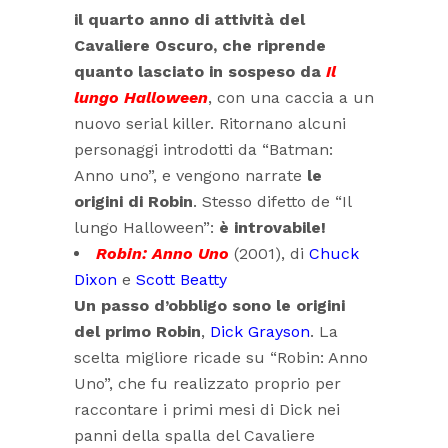
il quarto anno di attività del
Cavaliere Oscuro, che riprende
quanto lasciato in sospeso da
Il
lungo Halloween
, con una caccia a un
nuovo serial killer. Ritornano alcuni
personaggi introdotti da “Batman:
Anno uno”, e vengono narrate
le
origini di Robin
. Stesso difetto de “Il
lungo Halloween”:
è introvabile!
Robin: Anno Uno
(2001), di
Chuck
Dixon
e
Scott Beatty
Un passo d’obbligo sono le origini
del primo Robin
,
Dick Grayson
. La
scelta migliore ricade su “Robin: Anno
Uno”, che fu realizzato proprio per
raccontare i primi mesi di Dick nei
panni della spalla del Cavaliere