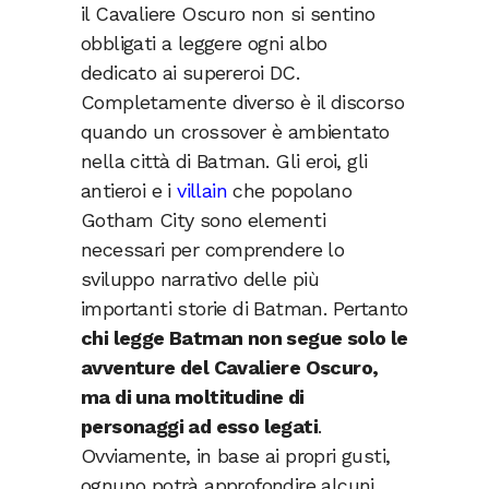
il Cavaliere Oscuro non si sentino
obbligati a leggere ogni albo
dedicato ai supereroi DC.
Completamente diverso è il discorso
quando un crossover è ambientato
nella città di Batman. Gli eroi, gli
antieroi e i
villain
che popolano
Gotham City sono elementi
necessari per comprendere lo
sviluppo narrativo delle più
importanti storie di Batman. Pertanto
chi legge Batman non segue solo le
avventure del Cavaliere Oscuro,
ma di una moltitudine di
personaggi ad esso legati
.
Ovviamente, in base ai propri gusti,
ognuno potrà approfondire alcuni