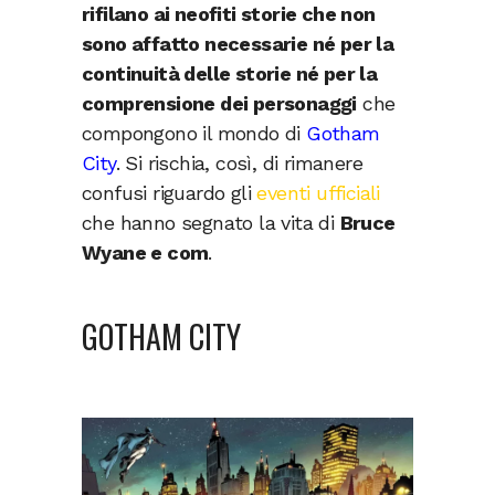
rifilano ai neofiti storie che non
sono affatto necessarie né per la
continuità delle storie né per la
comprensione dei personaggi
che
compongono il mondo di
Gotham
City
. Si rischia, così, di rimanere
confusi riguardo gli
eventi ufficiali
che hanno segnato la vita di
Bruce
Wyane e com
.
GOTHAM CITY