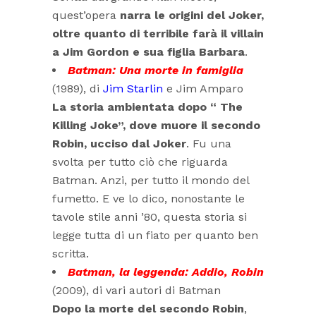
quest’opera
narra
le origini del Joker,
oltre quanto di terribile farà il villain
a Jim Gordon e sua figlia Barbara
.
Batman: Una morte in famiglia
(1989), di
Jim Starlin
e Jim Amparo
La storia ambientata dopo “ The
Killing Joke”, dove muore il secondo
Robin, ucciso dal Joker
. Fu una
svolta per tutto ciò che riguarda
Batman. Anzi, per tutto il mondo del
fumetto. E ve lo dico, nonostante le
tavole stile anni ’80, questa storia si
legge tutta di un fiato per quanto ben
scritta.
Batman, la leggenda: Addio, Robin
(2009), di vari autori di Batman
Dopo la morte del secondo Robin
,