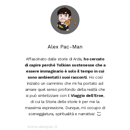
Alex Pac-Man
Affascinato dalle storie di Arda,
ho cercato
di capire perché Tolkien sostenesse che a
essere immaginario è solo il tempo in cui
sono ambientati i suoi racconti
. Ho così
iniziato un cammino che mi ha portato ad
amare quel senso profondo della realtà che
si può sintetizzare con il
Viaggio dell’Eroe
,
di cui la Storia delle storie è per me la
massima espressione. Dunque, mi occupo di
sceneggiatura, spiritualità e narrativa!
www.alexpac.it