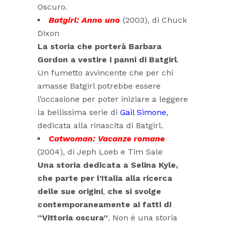
Oscuro.
Batgirl: Anno uno
(2003), di Chuck
Dixon
La storia che porterà Barbara
Gordon a vestire i panni di Batgirl
.
Un fumetto avvincente che per chi
amasse Batgirl potrebbe essere
l’occasione per poter iniziare a leggere
la bellissima serie di
Gail Simone
,
dedicata alla rinascita di Batgirl.
Catwoman: Vacanze romane
(2004), di Jeph Loeb e Tim Sale
Una storia dedicata a Selina Kyle,
che parte per l’Italia alla ricerca
delle sue origini
,
che si svolge
contemporaneamente ai fatti di
“Vittoria oscura”
. Non è una storia