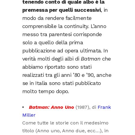
tenendo conto di
quale albo è la
premessa per quelli successivi
, in
modo da rendere facilmente
comprensibile la continuity. L’anno
messo tra parentesi corrisponde
solo a quello della prima
pubblicazione ad opera ultimata. In
verità molti degli albi di
Batman
che
abbiamo riportato sono stati
realizzati tra gli anni ’80 e ’90, anche
se in Italia sono stati pubblicato
molto tempo dopo.
Batman: Anno Uno
(1987), di
Frank
Miller
Come tutte le storie con il medesimo
titolo (Anno uno, Anno due, ecc…), in