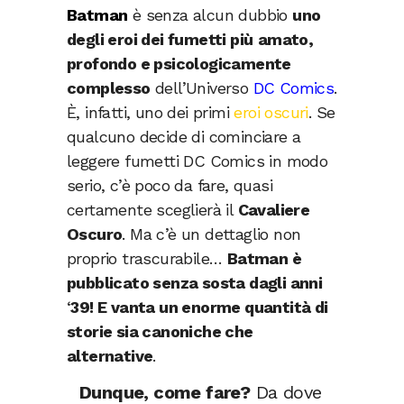
Batman
è senza alcun dubbio
uno
degli eroi dei fumetti più
amato,
profondo e psicologicamente
complesso
dell’Universo
DC Comics
.
È, infatti, uno dei primi
eroi oscuri
. Se
qualcuno decide di cominciare a
leggere fumetti DC Comics in modo
serio, c’è poco da fare, quasi
certamente sceglierà il
Cavaliere
Oscuro
. Ma c’è un dettaglio non
proprio trascurabile…
Batman è
pubblicato senza sosta dagli anni
‘
39! E vanta un enorme quantità di
storie sia canoniche che
alternative
.
Dunque, come fare?
Da dove