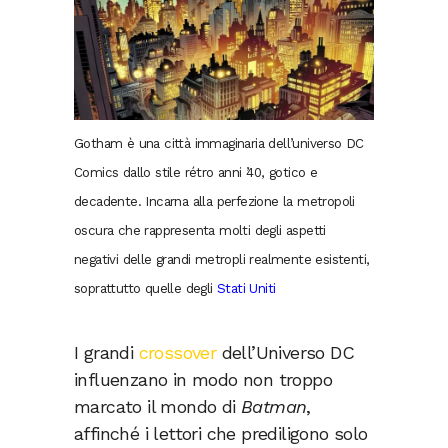
Gotham è una città immaginaria dell’universo DC
Comics dallo stile rétro anni ’40, gotico e
decadente. Incarna alla perfezione la metropoli
oscura che rappresenta molti degli aspetti
negativi delle grandi metropli realmente esistenti,
soprattutto quelle degli
Stati Uniti
I grandi
crossover
dell’Universo DC
influenzano in modo non troppo
marcato il mondo di
Batman
,
affinché i lettori che prediligono solo