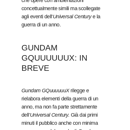
che opere con ambientazioni
concettualmente simili ma scollegate
agli eventi dell’
Universal Century
e la
guerra di un anno.
GUNDAM
GQUUUUUUX: IN
BREVE
Gundam
GQuuuuuuX
rilegge e
rielabora elementi della guerra di un
anno, ma non fa parte strettamente
dell’
Universal Century.
Già dai primi
minuti il pubblico anche con minima