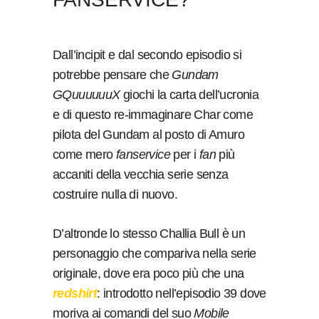
Dall’incipit e dal secondo episodio si
potrebbe pensare che
Gundam
GQuuuuuuX
giochi la carta dell’ucronia
e di questo re-immaginare Char come
pilota del Gundam al posto di Amuro
come mero
fanservice
per i
fan
più
accaniti della vecchia serie senza
costruire nulla di nuovo.
D’altronde lo stesso Challia Bull è un
personaggio che compariva nella serie
originale, dove era poco più che una
redshirt
: introdotto nell’episodio 39 dove
moriva ai comandi del suo
Mobile