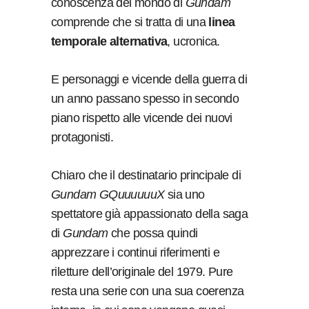
conoscenza del mondo di
Gundam
comprende che si tratta di una
linea
temporale alternativa
, ucronica.
E personaggi e vicende della guerra di
un anno passano spesso in secondo
piano rispetto alle vicende dei nuovi
protagonisti.
Chiaro che il destinatario principale di
Gundam
GQuuuuuuX
sia uno
spettatore già appassionato della saga
di
Gundam
che possa quindi
apprezzare i continui riferimenti e
riletture dell’originale del 1979. Pure
resta una serie con una sua coerenza