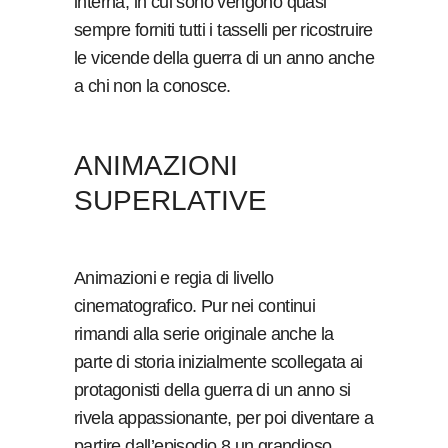
interna, in cui sono vengono quasi
sempre forniti tutti i tasselli per ricostruire
le vicende della guerra di un anno anche
a chi non la conosce.
ANIMAZIONI
SUPERLATIVE
Animazioni e regia di livello
cinematografico. Pur nei continui
rimandi alla serie originale anche la
parte di storia inizialmente scollegata ai
protagonisti della guerra di un anno si
rivela appassionante, per poi diventare a
partire dall’episodio 8 un grandioso