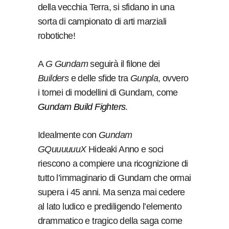
della vecchia Terra, si sfidano in una
sorta di campionato di arti marziali
robotiche!
A
G Gundam
seguirà il filone dei
Builders
e delle sfide tra
Gunpla
, ovvero
i tornei di modellini di Gundam, come
Gundam Build Fighters
.
Idealmente con
Gundam
GQuuuuuuX
Hideaki Anno e soci
riescono a compiere una ricognizione di
tutto l’immaginario di Gundam che ormai
supera i 45 anni. Ma senza mai cedere
al lato ludico e prediligendo l’elemento
drammatico e tragico della saga come