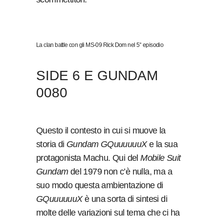
La clan battle con gli MS-09 Rick Dom nel 5° episodio
SIDE 6 E GUNDAM
0080
Questo il contesto in cui si muove la
storia di
Gundam GQuuuuuuX
e la sua
protagonista Machu. Qui del
Mobile Suit
Gundam
del 1979 non c’è nulla, ma a
suo modo questa ambientazione di
GQuuuuuuX
è una sorta di sintesi di
molte delle variazioni sul tema che ci ha