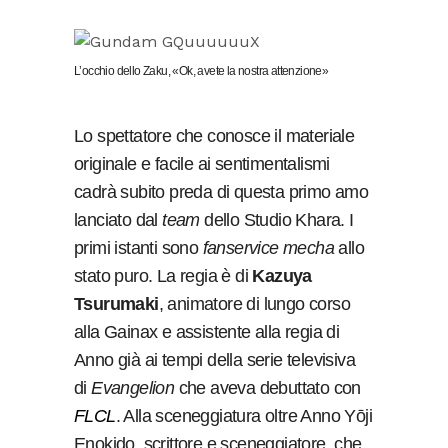
L’occhio dello Zaku, «Ok, avete la nostra attenzione»
Lo spettatore che conosce il materiale
originale e facile ai sentimentalismi
cadrà subito preda di questa primo amo
lanciato dal
team
dello Studio Khara. I
primi istanti sono
fanservice mecha
allo
stato puro. La regia è di
Kazuya
Tsurumaki
, animatore di lungo corso
alla Gainax e assistente alla regia di
Anno già ai tempi della serie televisiva
di
Evangelion
che aveva debuttato con
FLCL
. Alla sceneggiatura oltre Anno Yōji
Enokido, scrittore e sceneggiatore, che