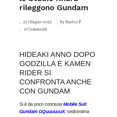
rileggono Gundam
25 Giugno 2025
by
Enrico P.
0 Commenti
HIDEAKI ANNO DOPO
GODZILLA E KAMEN
RIDER SI
CONFRONTA ANCHE
CON GUNDAM
Si è da poco conclusa
Mobile Suit
Gundam GQuuuuuuX
,
sedicesima