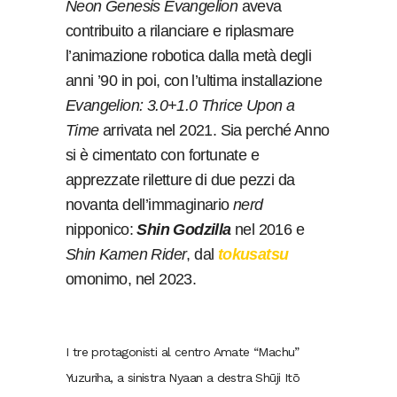
Neon Genesis Evangelion
aveva
contribuito a rilanciare e riplasmare
l’animazione robotica dalla metà degli
anni ’90 in poi, con l’ultima installazione
Evangelion: 3.0+1.0 Thrice Upon a
Time
arrivata nel 2021. Sia perché Anno
si è cimentato con fortunate e
apprezzate riletture di due pezzi da
novanta dell’immaginario
nerd
nipponico:
Shin Godzilla
nel 2016 e
Shin Kamen Rider
, dal
tokusatsu
omonimo, nel 2023.
I tre protagonisti al centro Amate “Machu”
Yuzuriha, a sinistra Nyaan a destra Shūji Itō