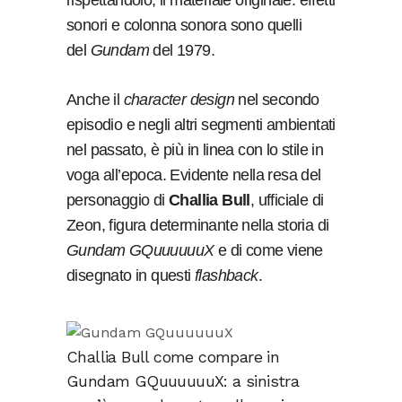
rispettandolo, il materiale originale: effetti
sonori e colonna sonora sono quelli
del
Gundam
del 1979.
Anche il
character design
nel secondo
episodio e negli altri segmenti ambientati
nel passato, è più in linea con lo stile in
voga all’epoca. Evidente nella resa del
personaggio di
Challia Bull
, ufficiale di
Zeon, figura determinante nella storia di
Gundam GQuuuuuuX
e di come viene
disegnato in questi
flashback
.
Challia Bull come compare in
Gundam GQuuuuuuX: a sinistra