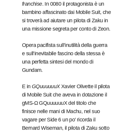
franchise
. In 0080 il protagonista è un
bambino affascinato dai Mobile Suit, che
si troverà ad aiutare un pilota di Zaku in
una missione segreta per conto di Zeon.
Opera pacifista sull’inutilità della guerra
e sull’inevitabile fascino della stessa è
una perfetta sintesi del mondo di
Gundam.
E in
GQuuuuuuX
Xavier Olivette il pilota
di Mobile Suit che aveva in dotazione il
gMS-Ω GQuuuuuuX
del titolo che
finisce nelle mani di Machu, nel suo
vagare per Side 6 un po’ ricorda il
Bernard Wiseman, il pilota di Zaku sotto