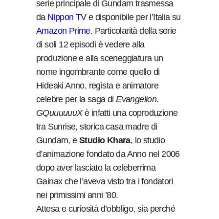
serie principale di Gundam trasmessa
da
Nippon TV
e disponibile per l’Italia su
Amazon Prime
. Particolarità della serie
di soli 12 episodi è vedere alla
produzione e alla sceneggiatura un
nome ingombrante come quello di
Hideaki Anno, regista e animatore
celebre per la saga di
Evangelion
.
GQuuuuuuX
è infatti una coproduzione
tra Sunrise, storica casa madre di
Gundam, e
Studio Khara
, lo studio
d’animazione fondato da Anno nel 2006
dopo aver lasciato la celeberrima
Gainax che l’aveva visto tra i fondatori
nei primissimi anni ’80.
Attesa e curiosità d’obbligo, sia perché