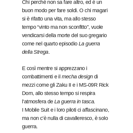
Chi perché non sa fare altro, ed è un
buon modo per fare soldi. O chi magari
si è rifatto una vita, ma allo stesso
tempo “vinto ma non sconfitto”, vuole
vendicarsi della morte del suo gregario
come nel quarto episodio
La guerra
della Strega
.
E così mentre si apprezzano i
combattimenti e il
mecha design
di
mezzi come gli Zaku II e i MS-09R Rick
Dom, allo stesso tempo si respira
l’atmosfera de
La guerra in tasca.
I Mobile Suit e i loro piloti ci affascinano,
ma non c’è nulla di cavalleresco, è solo
guerra.