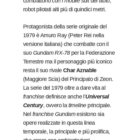
combattono con i
mobile suit
del titolo,
robot pilotati alti più di quindici metri.
Protagonista della serie originale del
1979 è Amuro Ray (Peter Rei nella
versione italiana) che combatte con il
suo
Gundam RX-78
per la Federazione
Terrestre ma il personaggio più iconico
resta il suo rivale
Char Aznable
(Maggiore Scia) del Principato di Zeon.
La serie del 1979 oltre a dare vita al
franchise
definisce anche l’
Universal
Century
, ovvero la
timeline
principale.
Nel
franchise Gundam
esistono sia
opere realizzate in questa linea
temporale, la principale e più prolifica,