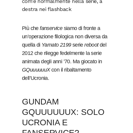
com’è normalmente nella serie, a
destra nei flashback
Più che
fanservice
siamo di fronte a
un’operazione filologica non diversa da
quella di
Yamato 2199
serie
reboot
del
2012 che rilegge fedelmente la serie
animata degli anni ’70. Ma giocato in
GQuuuuuuX
con il ribaltamento
dell’Ucronia.
GUNDAM
GQUUUUUUX: SOLO
UCRONIA E
FANSERVICE?