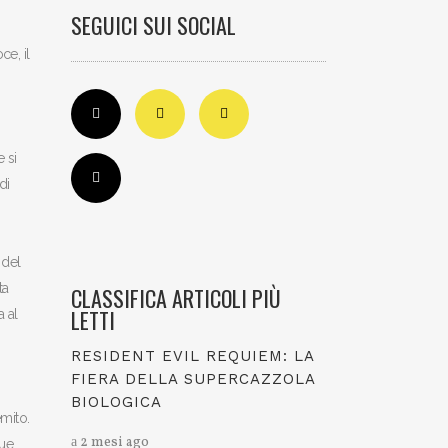
SEGUICI SUI SOCIAL
ce, il
 si
di
 del
ta
CLASSIFICA ARTICOLI PIÙ
LETTI
 al
RESIDENT EVIL REQUIEM: LA
FIERA DELLA SUPERCAZZOLA
BIOLOGICA
emito.
2 mesi ago
que