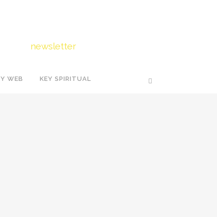
FOLLOW US
Iscriviti
alla
newsletter
EY WEB
KEY SPIRITUAL