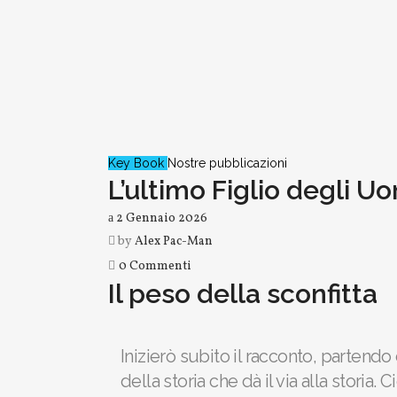
Key Book
Nostre pubblicazioni
L’ultimo Figlio degli Uo
2 Gennaio 2026
by
Alex Pac-Man
0 Commenti
Il peso della sconfitta
Inizierò subito il racconto, partend
della storia che dà il via alla storia