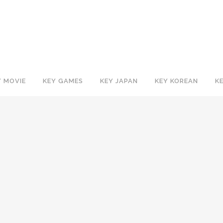
Y MOVIE
KEY GAMES
KEY JAPAN
KEY KOREAN
K