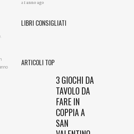
1 anno ago
LIBRI CONSIGLIATI
,
n
ARTICOLI TOP
ranno
3 GIOCHI DA
TAVOLO DA
FARE IN
COPPIA A
SAN
VALENTINO