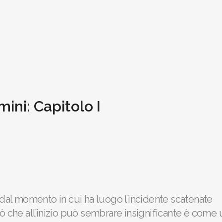
mini: Capitolo I
o dal momento in cui ha luogo l’incidente scatenate
. Ciò che all’inizio può sembrare insignificante è come