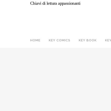
Chiavi di lettura appassionanti
HOME
KEY COMICS
KEY BOOK
KE