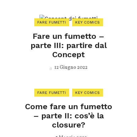
FARE FUMETTI
KEY COMICS
Fare un fumetto –
parte III: partire dal
Concept
12 Giugno 2022
FARE FUMETTI
KEY COMICS
Come fare un fumetto
– parte II: cos’è la
closure?