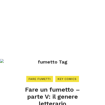
fumetto Tag
FARE FUMETTI
KEY COMICS
Fare un fumetto –
parte V: il genere
letterario