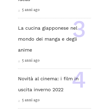
5 anni ago
La cucina giapponese nel
mondo dei manga e degli
anime
5 anni ago
Novità al cinema: i film in
uscita inverno 2022
5 anni ago