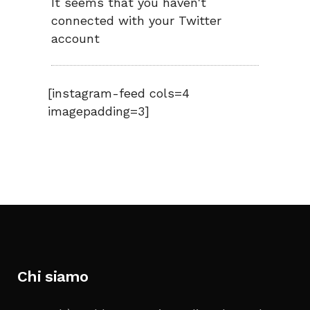
It seems that you haven't
connected with your Twitter
account
[instagram-feed cols=4
imagepadding=3]
Chi siamo