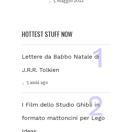
5 Maggio 2022
HOTTEST STUFF NOW
Lettere da Babbo Natale di
J.R.R. Tolkien
5 anni ago
I Film dello Studio Ghibli in
formato mattoncini per Lego
Ideas