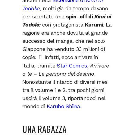
anche nella
recensione di
Kimi ni
Todoke
, molti già da tempo davano
per scontato uno
spin
–
off di
Kimi ni
Todoke
con protagonista
Kurumi
. La
ragione era anche dovuta al grande
successo del manga, che nel solo
Giappone ha venduto 33 milioni di
copie.
Infatti, ecco arrivare in
Italia, tramite
Star Comics
,
Arrivare
a te – Le persona del destino
.
Nonostante il ritardo di diversi mesi
tra il volume 1 e 2, tra pochi giorni
uscirà il volume 3, riportandoci nel
mondo di
Karuho Shiina
.
UNA RAGAZZA