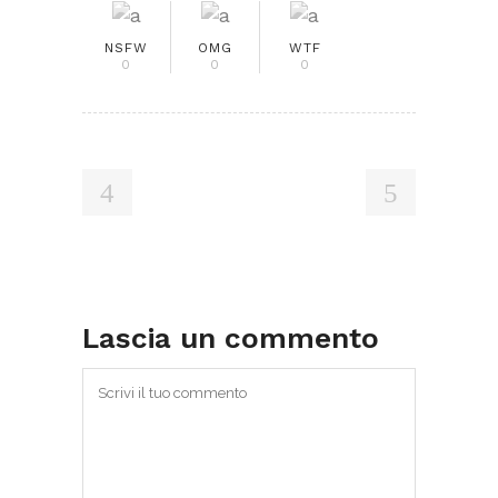
NSFW
OMG
WTF
0
0
0
Lascia un commento