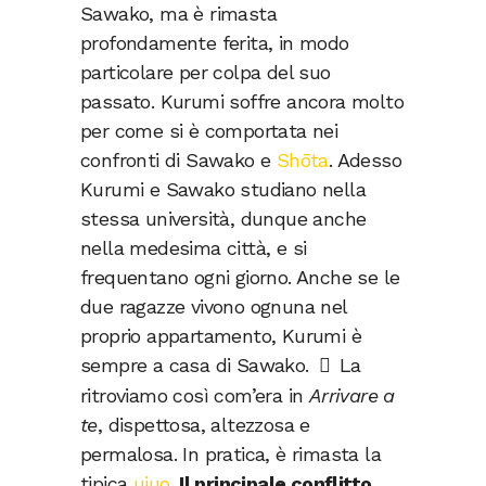
Sawako, ma è rimasta
profondamente ferita, in modo
particolare per colpa del suo
passato. Kurumi soffre ancora molto
per come si è comportata nei
confronti di Sawako e
Shōta
. Adesso
Kurumi e Sawako studiano nella
stessa università, dunque anche
nella medesima città, e si
frequentano ogni giorno. Anche se le
due ragazze vivono ognuna nel
proprio appartamento, Kurumi è
sempre a casa di Sawako.
La
ritroviamo così com’era in
Arrivare a
te
, dispettosa, altezzosa e
permalosa. In pratica, è rimasta la
tipica
ujuo
.
Il principale conflitto