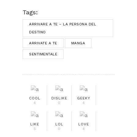
Tags:
ARRIVARE A TE – LA PERSONA DEL
DESTINO
ARRIVATE A TE
MANGA
SENTIMENTALE
COOL
DISLIKE
GEEKY
4
0
4
LIKE
LOL
LOVE
5
0
4