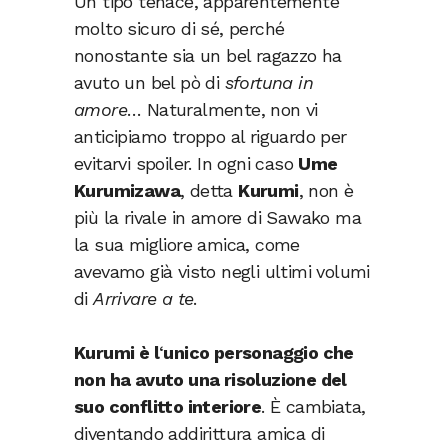
Un tipo tenace, apparentemente
molto sicuro di sé, perché
nonostante sia un bel ragazzo ha
avuto un bel pò di
sfortuna in
amore
… Naturalmente, non vi
anticipiamo troppo al riguardo per
evitarvi spoiler. In ogni caso
Ume
Kurumizawa
, detta
Kurumi
, non è
più la rivale in amore di Sawako ma
la sua migliore amica, come
avevamo già visto negli ultimi volumi
di
Arrivare a te
.
Kurumi è l
‘
unico personaggio che
non ha avuto una risoluzione del
suo conflitto interiore
. È cambiata,
diventando addirittura amica di