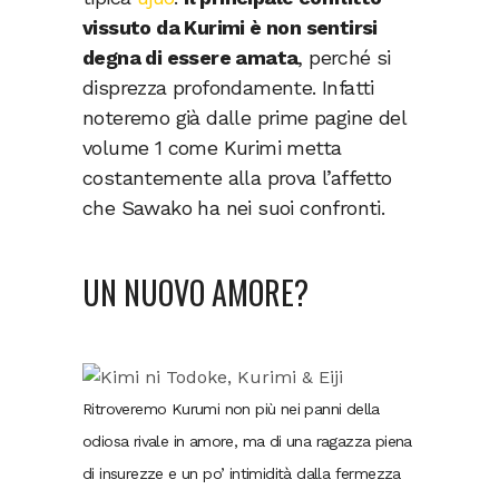
vissuto da Kurimi è non sentirsi
degna di essere amata
, perché si
disprezza profondamente. Infatti
noteremo già dalle prime pagine del
volume 1 come Kurimi metta
costantemente alla prova l’affetto
che Sawako ha nei suoi confronti.
UN NUOVO AMORE?
Ritroveremo Kurumi non più nei panni della
odiosa rivale in amore, ma di una ragazza piena
di insurezze e un po’ intimidità dalla fermezza