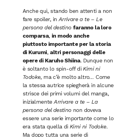
Anche qui, stando ben attenti a non
fare spoiler, in
Arrivare a te – Le
persona
del destino
faranno la loro
comparsa
,
in modo anche
piuttosto importante per la storia
di Kurumi
,
altri personaggi delle
opere di Karuho Shiina
. Dunque non
è soltanto lo spin-off di
Kimi ni
Todoke
, ma c’è molto altro… Come
la stessa autrice spiegherà in alcune
strisce dei primi volumi del manga,
inizialmente
Arrivare a te – La
persona del destino
non doveva
essere una serie importante come lo
era stata quella di
Kimi ni Todoke
.
Ma dopo tutta una serie di