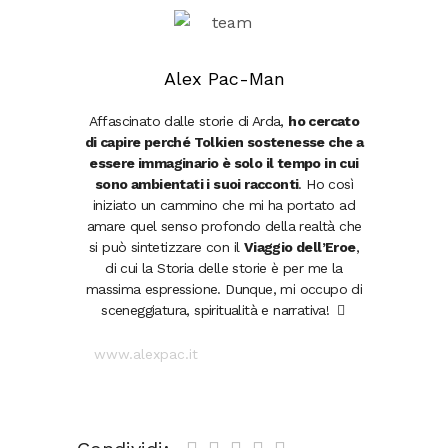
Alex Pac-Man
Affascinato dalle storie di Arda,
ho cercato
di capire perché Tolkien sostenesse che a
essere immaginario è solo il tempo in cui
sono ambientati i suoi racconti
. Ho così
iniziato un cammino che mi ha portato ad
amare quel senso profondo della realtà che
si può sintetizzare con il
Viaggio dell’Eroe
,
di cui la Storia delle storie è per me la
massima espressione. Dunque, mi occupo di
sceneggiatura, spiritualità e narrativa!
www.alexpac.it