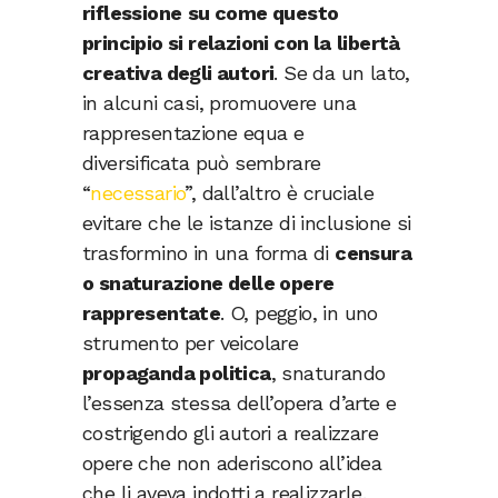
riflessione
su come questo
principio si relazioni con la
libertà
creativa degli autori
. Se da un lato,
in alcuni casi, promuovere una
rappresentazione equa e
diversificata può sembrare
“
necessario
”, dall’altro è cruciale
evitare che le istanze di inclusione si
trasformino in una forma di
censura
o snaturazione delle opere
rappresentate
. O, peggio, in uno
strumento per veicolare
propaganda politica
, snaturando
l’essenza stessa dell’opera d’arte e
costrigendo gli autori a realizzare
opere che non aderiscono all’idea
che li aveva indotti a realizzarle.