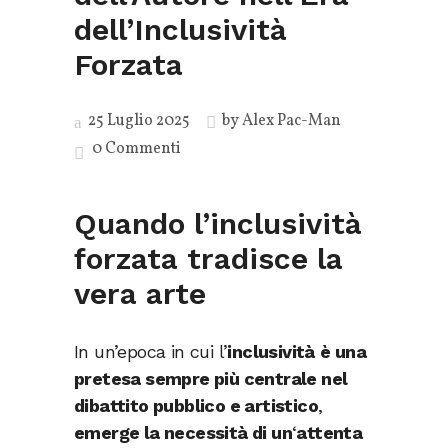
dell’Inclusività
Forzata
25 Luglio 2025
by
Alex Pac-Man
0 Commenti
Quando l’inclusività
forzata tradisce la
vera arte
In un’epoca in cui l’
inclusività
è una
pretesa sempre più centrale nel
dibattito pubblico e artistico
,
emerge la necessità di un
‘
attenta