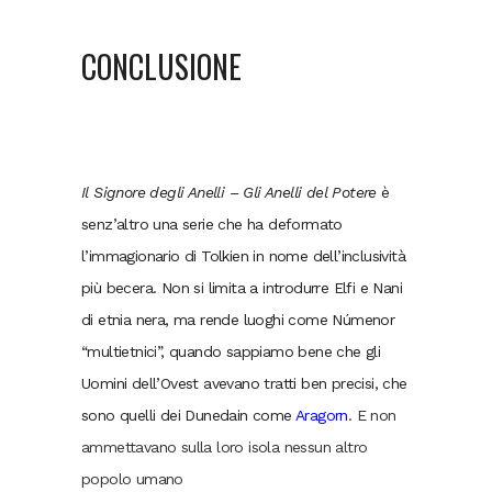
CONCLUSIONE
Il Signore degli Anelli – Gli Anelli del Potere
è
senz’altro una serie che ha deformato
l’immagionario di Tolkien in nome dell’inclusività
più becera. Non si limita a introdurre Elfi e Nani
di etnia nera, ma rende luoghi come Númenor
“multietnici”, quando sappiamo bene che gli
Uomini dell’Ovest avevano tratti ben precisi, che
sono quelli dei Dunedain come
Aragorn
. E non
ammettavano sulla loro isola nessun altro
popolo umano