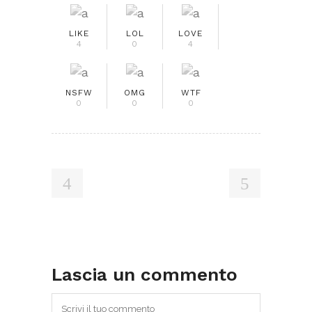
LIKE
LOL
LOVE
4
0
4
NSFW
OMG
WTF
0
0
0
Lascia un commento