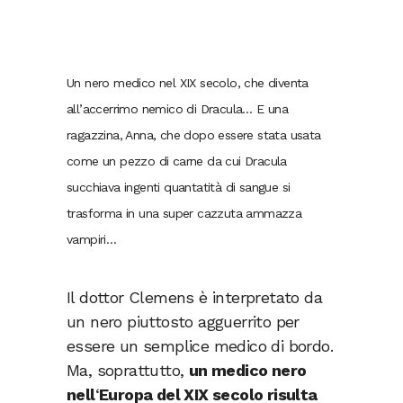
Un nero medico nel XIX secolo, che diventa
all’accerrimo nemico di Dracula… E una
ragazzina, Anna, che dopo essere stata usata
come un pezzo di carne da cui Dracula
succhiava ingenti quantatità di sangue si
trasforma in una super cazzuta ammazza
vampiri…
Il dottor Clemens è interpretato da
un nero piuttosto agguerrito per
essere un semplice medico di bordo.
Ma, soprattutto,
un medico nero
nell
‘
Europa del XIX secolo risulta