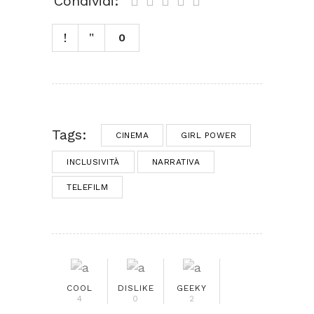
Condividi:
0
Tags:
CINEMA
GIRL POWER
INCLUSIVITÀ
NARRATIVA
TELEFILM
COOL
DISLIKE
GEEKY
4
0
2