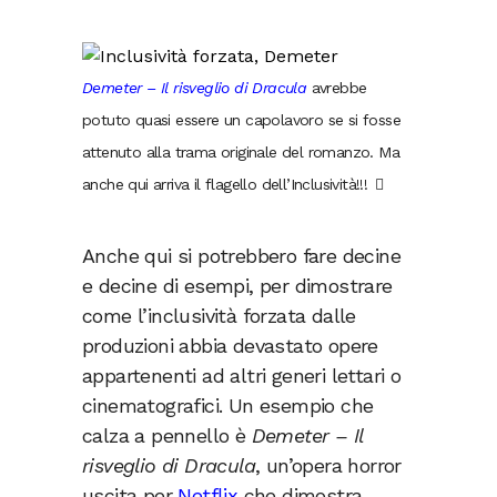
Demeter – Il risveglio di Dracula
avrebbe
potuto quasi essere un capolavoro se si fosse
attenuto alla trama originale del romanzo. Ma
anche qui arriva il flagello dell’Inclusività!!!
Anche qui si potrebbero fare decine
e decine di esempi, per dimostrare
come l’inclusività forzata dalle
produzioni abbia devastato opere
appartenenti ad altri generi lettari o
cinematografici. Un esempio che
calza a pennello è
Demeter – Il
risveglio di Dracula
, un’opera horror
uscita per
Netflix
che dimostra