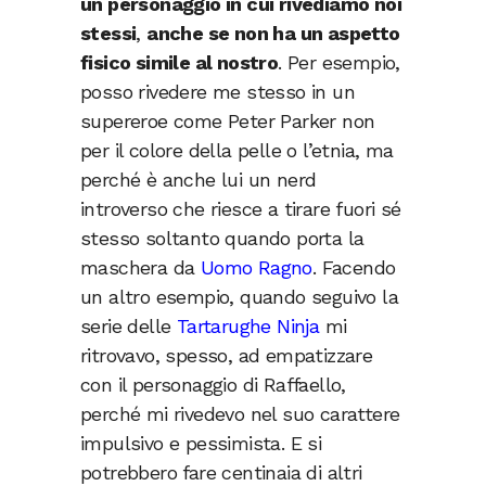
un personaggio in cui rivediamo noi
stessi
,
anche se non ha un aspetto
fisico simile al nostro
. Per esempio,
posso rivedere me stesso in un
supereroe come Peter Parker non
per il colore della pelle o l’etnia, ma
perché è anche lui un nerd
introverso che riesce a tirare fuori sé
stesso soltanto quando porta la
maschera da
Uomo Ragno
. Facendo
un altro esempio, quando seguivo la
serie delle
Tartarughe Ninja
mi
ritrovavo, spesso, ad empatizzare
con il personaggio di Raffaello,
perché mi rivedevo nel suo carattere
impulsivo e pessimista. E si
potrebbero fare centinaia di altri