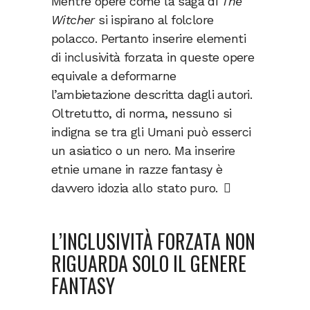
Mentre opere come la saga di
The
Witcher
si ispirano al folclore
polacco. Pertanto inserire elementi
di inclusività forzata in queste opere
equivale a deformarne
l’ambietazione descritta dagli autori.
Oltretutto, di norma, nessuno si
indigna se tra gli Umani può esserci
un asiatico o un nero. Ma inserire
etnie umane in razze fantasy è
davvero idozia allo stato puro.
L’INCLUSIVITÀ FORZATA NON
RIGUARDA SOLO IL GENERE
FANTASY