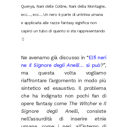
Quenya, Nani delle Colline, Nani della Montagne,
ecc…, ecc… Un nero è parte di un’etnia umana
e applicarla alle razze fantasy significa non
capirci un tubo di quanto si sta rappresentando
Ne avenamo già discusso in “
Elfi neri
ne
Il Signore degli Anelli
… si può
?”,
ma questa volta vogliamo
riaffrontare l’argomento in modo più
sintetico ed esaustivo. Il problema
che ha indignato non pochi fan di
opere fantasy come
The Witcher
e
Il
Signore degli Anelli
, consiste
nell’assurdità di inserire etnie
umane, come i neri, all’interno di