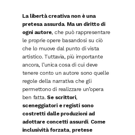
La libertà creativa non è una
pretesa assurda
.
Ma un diritto di
ogni autore
, che può rappresentare
le proprie opere basandosi su ciò
che lo muove dal punto di vista
artistico. Tuttavia, più importante
ancora, l’unica cosa di cui deve
tenere conto un autore sono quelle
regole della narrativa che gli
permettono di realizzare un’opera
ben fatta.
Se scrittori
,
sceneggiatori e registi sono
costretti dalle produzioni ad
adottare concetti assurdi
.
Come
inclusività forzata
,
pretese