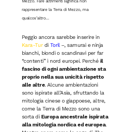
Mezzo. Fare altrimenti significa non
rappresentare la Terra di Mezzo, ma
qualcos’altro…
Peggio ancora sarebbe inserire in
Kara-Tur
di
Toril
–, samurai e ninja
bianchi, biondi o scandinavi per far
“contenti” i nord europei. Perché
il
fascino di ogni ambientazione sta
proprio nella sua unicità
rispetto
alle altre
. Alcune ambientazioni
sono ispirate all’Asia, sfruttando la
mitologia cinese o giappoese, altre,
come la Terra di Mezzo sono una
sorta di
Europa ancestrale
ispirata
alla mitologia nordica ed europea
.