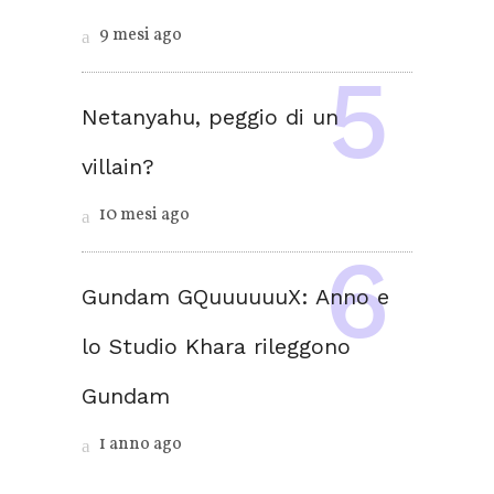
9 mesi ago
Netanyahu, peggio di un
villain?
10 mesi ago
Gundam GQuuuuuuX: Anno e
lo Studio Khara rileggono
Gundam
1 anno ago