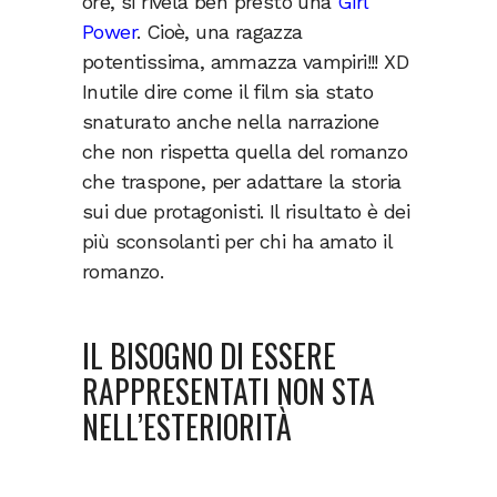
ore, si rivela ben presto una
Girl
Power
. Cioè, una ragazza
potentissima, ammazza vampiri!!! XD
Inutile dire come il film sia stato
snaturato anche nella narrazione
che non rispetta quella del romanzo
che traspone, per adattare la storia
sui due protagonisti. Il risultato è dei
più sconsolanti per chi ha amato il
romanzo.
IL BISOGNO DI ESSERE
RAPPRESENTATI NON STA
NELL’ESTERIORITÀ