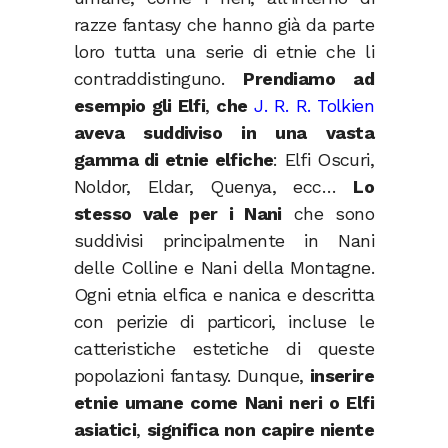
razze fantasy che hanno già da parte
loro tutta una serie di etnie che li
contraddistinguno.
Prendiamo ad
esempio gli Elfi
,
che
J. R. R. Tolkien
aveva suddiviso in una vasta
gamma di etnie elfiche
: Elfi Oscuri,
Noldor, Eldar, Quenya, ecc…
Lo
stesso vale per i Nani
che sono
suddivisi principalmente in Nani
delle Colline e Nani della Montagne.
Ogni etnia elfica e nanica e descritta
con perizie di particori, incluse le
catteristiche estetiche di queste
popolazioni fantasy. Dunque,
inserire
etnie umane come Nani neri o Elfi
asiatici
,
significa non capire niente