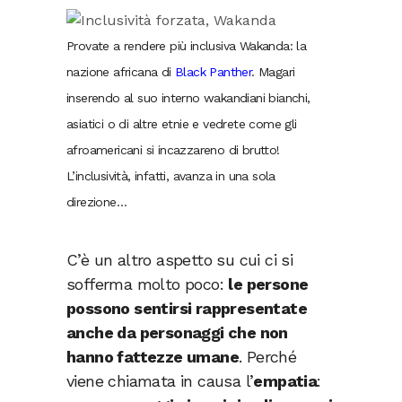
Provate a rendere più inclusiva Wakanda: la
nazione africana di
Black Panther
. Magari
inserendo al suo interno wakandiani bianchi,
asiatici o di altre etnie e vedrete come gli
afroamericani si incazzareno di brutto!
L’inclusività, infatti, avanza in una sola
direzione…
C’è un altro aspetto su cui ci si
sofferma molto poco:
le persone
possono sentirsi rappresentate
anche da personaggi che non
hanno fattezze umane
. Perché
viene chiamata in causa l’
empatia
: