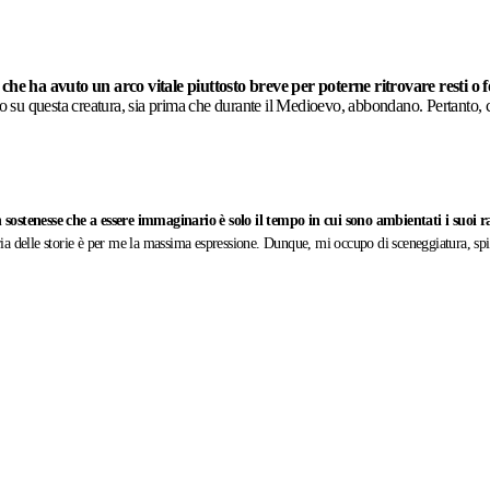
,
che ha avuto un arco vitale piuttosto breve per poterne ritrovare resti o fo
 su questa creatura, sia prima che durante il Medioevo, abbondano. Pertanto, c
 sostenesse che a essere immaginario è solo il tempo in cui sono ambientati i suoi r
oria delle storie è per me la massima espressione. Dunque, mi occupo di sceneggiatura, spir