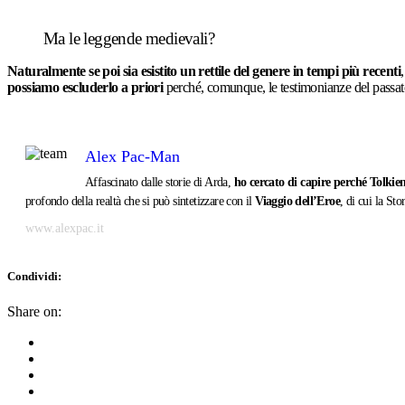
Ma le leggende medievali?
Naturalmente se poi sia esistito un rettile del genere in tempi più recenti
possiamo escluderlo a priori
perché, comunque, le testimonianze del passato
Alex Pac-Man
Affascinato dalle storie di Arda,
ho cercato di capire perché Tolkien
profondo della realtà che si può sintetizzare con il
Viaggio dell’Eroe
, di cui la St
www.alexpac.it
Condividi:
Share on: