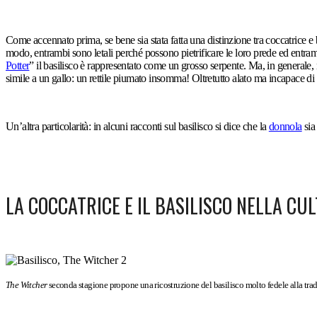
Come accennato prima, se bene sia stata fatta una distinzione tra coccatrice e
modo, entrambi sono letali perché possono pietrificare le loro prede ed entrambi
Potter
” il basilisco è rappresentato come un grosso serpente. Ma, in generale, n
simile a un gallo: un rettile piumato insomma! Oltretutto alato ma incapace di 
Un’altra particolarità: in alcuni racconti sul basilisco si dice che la
donnola
sia
LA COCCATRICE E IL BASILISCO NELLA C
The Witcher
seconda stagione propone una ricostruzione del basilisco molto fedele alla trad