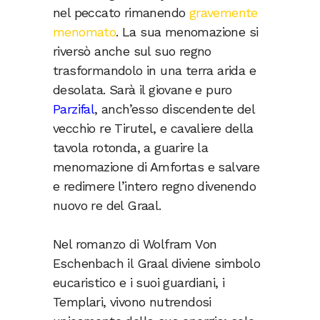
nel peccato rimanendo
gravemente
menomato
. La sua menomazione si
riversò anche sul suo regno
trasformandolo in una terra arida e
desolata. Sarà il giovane e puro
Parzifal
, anch’esso discendente del
vecchio re Tirutel, e cavaliere della
tavola rotonda, a guarire la
menomazione di Amfortas e salvare
e redimere l’intero regno divenendo
nuovo re del Graal.
Nel romanzo di Wolfram Von
Eschenbach il Graal diviene simbolo
eucaristico e i suoi guardiani, i
Templari, vivono nutrendosi