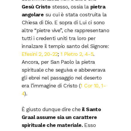
Gesù Cristo
stesso, ossia la
pietra
angolare
su cui è stata costruita la
Chiesa di Dio. E sopra di Lui ci sono
altre “pietre vive”, che rappresentano
tutti i credenti uniti tra loro per
innalzare il tempio santo del Signore:
Efesini 2, 20-22
;
1 Pietro 2, 4-5
.
Ancora, per San Paolo la pietra
spirituale che seguiva e abbeverava
gli ebrei nel passaggio nel deserto
era l’immagine di Cristo (
1 Cor 10, 1-
4
).
È giusto dunque dire che
il Santo
Graal assume sia un carattere
spirituale che materiale.
Esso