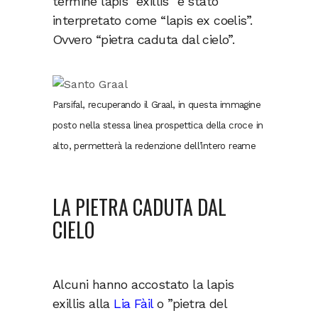
termine lapis “exillis” è stato
interpretato come “lapis ex coelis”.
Ovvero “pietra caduta dal cielo”.
Parsifal, recuperando il Graal, in questa immagine
posto nella stessa linea prospettica della croce in
alto, permetterà la redenzione dell’intero reame
LA PIETRA CADUTA DAL
CIELO
Alcuni hanno accostato la lapis
exillis alla
Lia Fàil
o ”pietra del