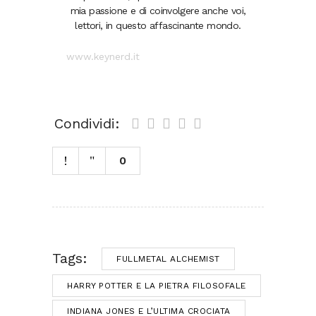
mia passione e di coinvolgere anche voi,
lettori, in questo affascinante mondo.
www.keynerd.it
Condividi:
0
Tags:
FULLMETAL ALCHEMIST
HARRY POTTER E LA PIETRA FILOSOFALE
INDIANA JONES E L’ULTIMA CROCIATA