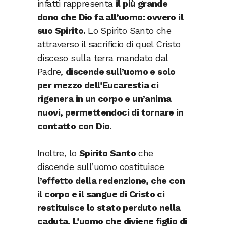
infatti rappresenta
il più grande
dono che Dio fa all’uomo: ovvero il
suo Spirito.
Lo Spirito Santo che
attraverso il sacrificio di quel Cristo
disceso sulla terra mandato dal
Padre,
discende sull’uomo e solo
per mezzo dell’Eucarestia ci
rigenera in un corpo e un’anima
nuovi, permettendoci di tornare in
contatto con Dio
.
Inoltre, lo
Spirito Santo
che
discende sull’uomo costituisce
l’effetto della redenzione, che con
il corpo e il sangue di Cristo ci
restituisce lo stato perduto nella
caduta.
L’uomo che diviene figlio di