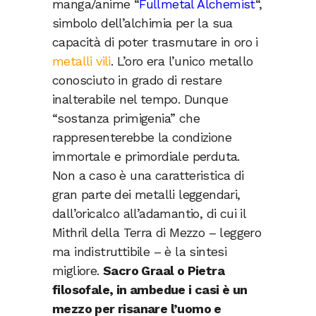
manga/anime “
Fullmetal Alchemist
“,
simbolo dell’alchimia per la sua
capacità di poter trasmutare in oro i
metalli vili
. L’oro era l’unico metallo
conosciuto in grado di restare
inalterabile nel tempo. Dunque
“sostanza primigenia” che
rappresenterebbe la condizione
immortale e primordiale perduta.
Non a caso è una caratteristica di
gran parte dei metalli leggendari,
dall’oricalco all’adamantio, di cui il
Mithril della Terra di Mezzo – leggero
ma indistruttibile – è la sintesi
migliore.
Sacro Graal o Pietra
filosofale, in ambedue i casi è un
mezzo per risanare l’uomo e