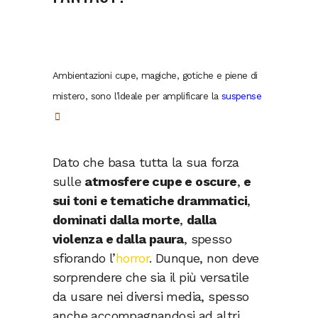
Ambientazioni cupe, magiche, gotiche e piene di
mistero, sono l’ideale per amplificare la
suspense
Dato che basa tutta la sua forza
sulle
atmosfere cupe e oscure
,
e
sui toni e tematiche drammatici
,
dominati dalla morte
,
dalla
violenza e dalla paura
, spesso
sfiorando l’
horror
. Dunque, non deve
sorprendere che sia il più versatile
da usare nei diversi media, spesso
anche accompagnandosi ad altri