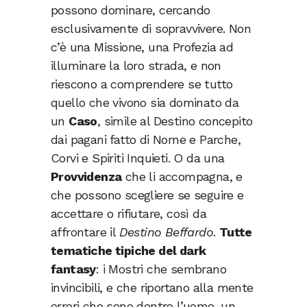
possono dominare, cercando
esclusivamente di sopravvivere. Non
c’è una Missione, una Profezia ad
illuminare la loro strada, e non
riescono a comprendere se tutto
quello che vivono sia dominato da
un
Caso
, simile al Destino concepito
dai pagani fatto di Norne e Parche,
Corvi e Spiriti Inquieti. O da una
Provvidenza
che li accompagna, e
che possono scegliere se seguire e
accettare o rifiutare, così da
affrontare il
Destino Beffardo
.
Tutte
tematiche tipiche del dark
fantasy
: i Mostri che sembrano
invincibili, e che riportano alla mente
orrori che sono dentro l’uomo, un