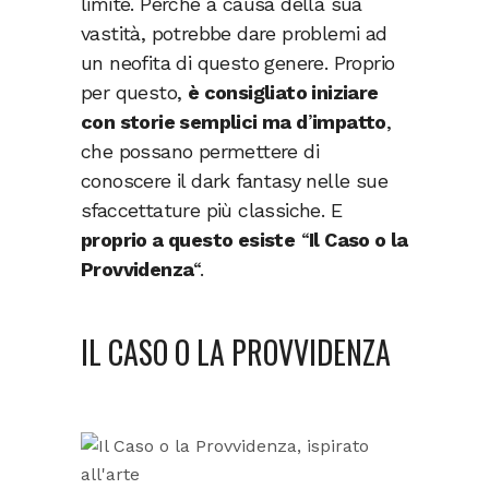
limite. Perché a causa della sua
vastità, potrebbe dare problemi ad
un neofita di questo genere. Proprio
per questo,
è consigliato iniziare
con storie semplici ma d
’
impatto
,
che possano permettere di
conoscere il dark fantasy nelle sue
sfaccettature più classiche. E
proprio a questo esiste
“
Il Caso o la
Provvidenza
“.
IL CASO O LA PROVVIDENZA