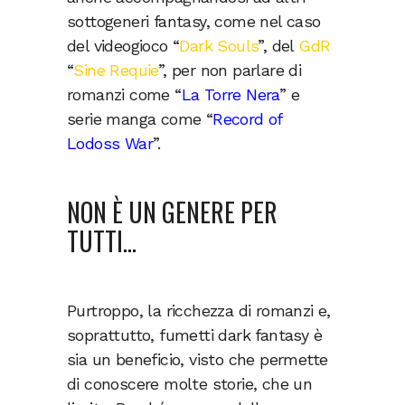
sottogeneri fantasy, come nel caso
del videogioco “
Dark Souls
”, del
GdR
“
Sine Requie
”, per non parlare di
romanzi come “
La Torre Nera
” e
serie manga come “
Record of
Lodoss War
”.
NON È UN GENERE PER
TUTTI…
Purtroppo, la ricchezza di romanzi e,
soprattutto, fumetti dark fantasy è
sia un beneficio, visto che permette
di conoscere molte storie, che un