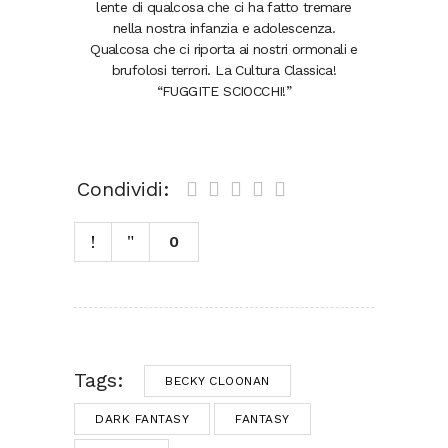
lente di qualcosa che ci ha fatto tremare
nella nostra infanzia e adolescenza.
Qualcosa che ci riporta ai nostri ormonali e
brufolosi terrori. La Cultura Classica!
“FUGGITE SCIOCCHI!”
Condividi:
0
Tags:
BECKY CLOONAN
DARK FANTASY
FANTASY