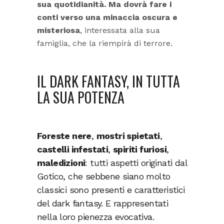
sua quotidianità. Ma dovrà fare i
conti
verso una minaccia oscura e
misteriosa
, interessata alla sua
famiglia, che la riempirà di terrore.
IL DARK FANTASY, IN TUTTA
LA SUA POTENZA
Foreste nere
,
mostri spietati
,
castelli infestati
,
spiriti furiosi
,
maledizioni
: tutti aspetti originati dal
Gotico, che sebbene siano molto
classici sono presenti e caratteristici
del dark fantasy. E rappresentati
nella loro pienezza evocativa.