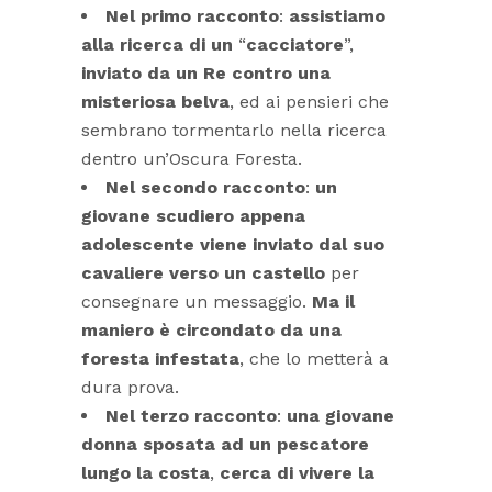
Nel primo racconto
:
assistiamo
alla ricerca di un
“
cacciatore
”,
inviato da un Re contro una
misteriosa belva
, ed ai pensieri che
sembrano tormentarlo nella ricerca
dentro un’Oscura Foresta.
Nel secondo racconto
:
un
giovane scudiero appena
adolescente viene inviato dal suo
cavaliere verso un castello
per
consegnare un messaggio.
Ma il
maniero è
circondato da una
foresta infestata
, che lo metterà a
dura prova.
Nel terzo
racconto
:
una giovane
donna sposata ad un pescatore
lungo la costa
,
cerca di vivere la