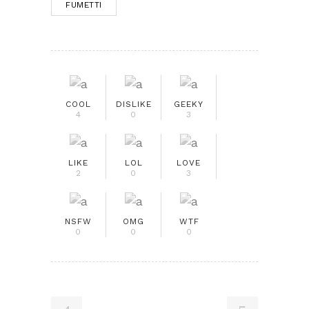
FUMETTI
COOL
DISLIKE
GEEKY
4
0
3
LIKE
LOL
LOVE
2
0
3
NSFW
OMG
WTF
0
0
0