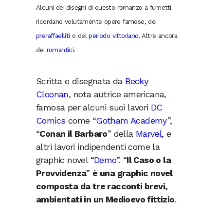
Alcuni dei disegni di questo romanzo a fumetti
ricordano volutamente opere famose, dei
preraffaelliti
o del
periodo vittoriano
. Altre ancora
dei
romantici
.
Scritta e disegnata da
Becky
Cloonan
, nota autrice americana,
famosa per alcuni suoi lavori
DC
Comics
come “
Gotham Academy
”,
“
Conan il Barbaro
” della
Marvel
, e
altri lavori indipendenti come la
graphic novel “
Demo
”. “
Il Caso o la
Provvidenza
”
è una graphic novel
composta da tre racconti brevi,
ambientati in un Medioevo fittizio
.