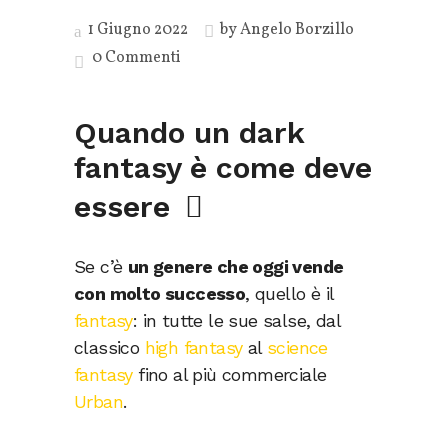
1 Giugno 2022
by
Angelo Borzillo
0 Commenti
Quando un dark
fantasy è come deve
essere
Se c’è
un genere che oggi vende
con molto successo
, quello è il
fantasy
: in tutte le sue salse, dal
classico
high fantasy
al
science
fantasy
fino al più commerciale
Urban
.