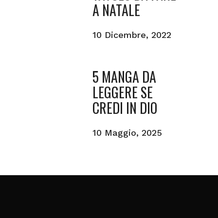
A NATALE
10 Dicembre, 2022
5 MANGA DA
LEGGERE SE
CREDI IN DIO
10 Maggio, 2025