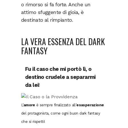
o rimorso si fa forte. Anche un
attimo sfuggente di gioia, è
destinato al rimpianto.
LA VERA ESSENZA DEL DARK
FANTASY
Fu il caso che mi portò lì, o
destino crudele a separarmi
da lei
!
L’
amore
è sempre finalizzato all’
esasperazione
del protagonista, come ogni buon dark fantasy
che si rispetti!