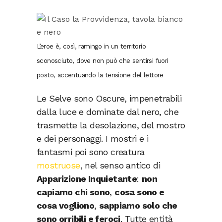
L’eroe è, così, ramingo in un territorio
sconosciuto, dove non può che sentirsi fuori
posto, accentuando la tensione del lettore
Le Selve sono Oscure, impenetrabili
dalla luce e dominate dal nero, che
trasmette la desolazione, del mostro
e dei personaggi. I mostri e i
fantasmi poi sono creatura
mostruose
, nel senso antico di
Apparizione Inquietante
:
non
capiamo chi sono
,
cosa sono e
cosa vogliono
,
sappiamo solo che
sono orribili e feroci
. Tutte entità