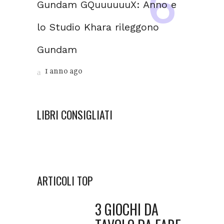
Gundam GQuuuuuuX: Anno e
lo Studio Khara rileggono
Gundam
1 anno ago
LIBRI CONSIGLIATI
ARTICOLI TOP
3 GIOCHI DA