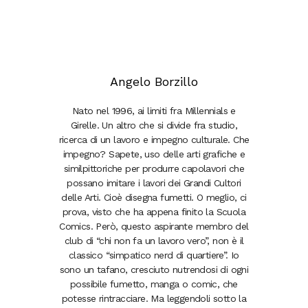
Angelo Borzillo
Nato nel 1996, ai limiti fra Millennials e
Girelle. Un altro che si divide fra studio,
ricerca di un lavoro e impegno culturale. Che
impegno? Sapete, uso delle arti grafiche e
similpittoriche per produrre capolavori che
possano imitare i lavori dei Grandi Cultori
delle Arti. Cioè disegna fumetti. O meglio, ci
prova, visto che ha appena finito la Scuola
Comics. Però, questo aspirante membro del
club di “chi non fa un lavoro vero”, non è il
classico “simpatico nerd di quartiere”. Io
sono un tafano, cresciuto nutrendosi di ogni
possibile fumetto, manga o comic, che
potesse rintracciare. Ma leggendoli sotto la