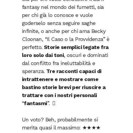
fantasy nel mondo dei fumetti, sia
per chi già lo conosce e vuole
goderselo senza seguire saghe
infinite, o anche per chi ama Becky
Cloonan, “Il Caso o la Provvidenza” è
perfetto.
Storie semplici legate fra
loro solo dai toni
, oscuri e dominati
dal conflitto fra ineluttabilità e
speranza.
Tre racconti capaci di
intrattenere e mostrare come
bastino storie brevi per riuscire a
trattare con i nostri personali
“
fantasmi
”.
Un voto? Beh, probabilmente si
merita quasi il massimo: ★★★★